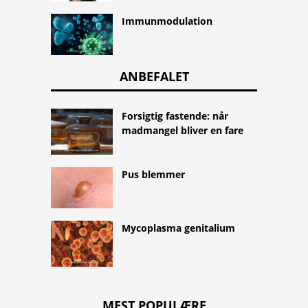
Immunmodulation
ANBEFALET
Forsigtig fastende: når
madmangel bliver en fare
Pus blemmer
Mycoplasma genitalium
MEST POPULÆRE