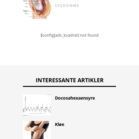
SYGDOMME
$config[ads_kvadrat] not found
INTERESSANTE ARTIKLER
Docosahexaensyre
Kløe