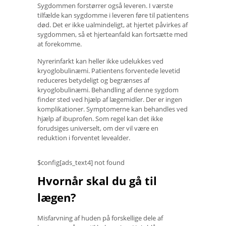
Sygdommen forstørrer også leveren. I værste
tilfælde kan sygdomme i leveren føre til patientens
død. Det er ikke ualmindeligt, at hjertet påvirkes af
sygdommen, så et hjerteanfald kan fortsætte med
at forekomme.
Nyrerinfarkt kan heller ikke udelukkes ved
kryoglobulinæmi. Patientens forventede levetid
reduceres betydeligt og begrænses af
kryoglobulinæmi. Behandling af denne sygdom
finder sted ved hjælp af lægemidler. Der er ingen
komplikationer. Symptomerne kan behandles ved
hjælp af ibuprofen. Som regel kan det ikke
forudsiges universelt, om der vil være en
reduktion i forventet levealder.
$config[ads_text4] not found
Hvornår skal du gå til
lægen?
Misfarvning af huden på forskellige dele af