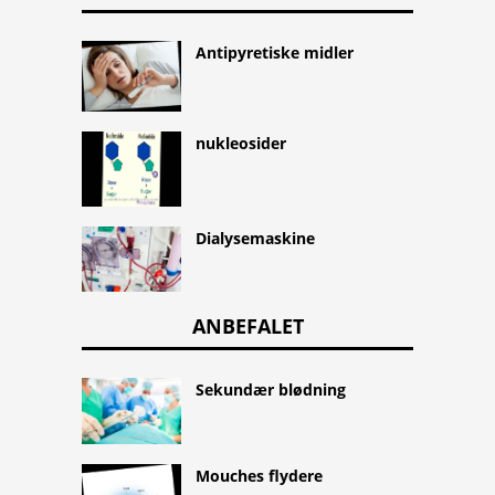
Antipyretiske midler
nukleosider
Dialysemaskine
ANBEFALET
Sekundær blødning
Mouches flydere