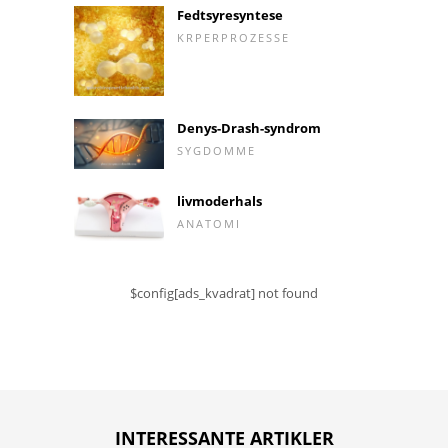
Fedtsyresyntese
KRPERPROZESSE
Denys-Drash-syndrom
SYGDOMME
livmoderhals
ANATOMI
$config[ads_kvadrat] not found
INTERESSANTE ARTIKLER