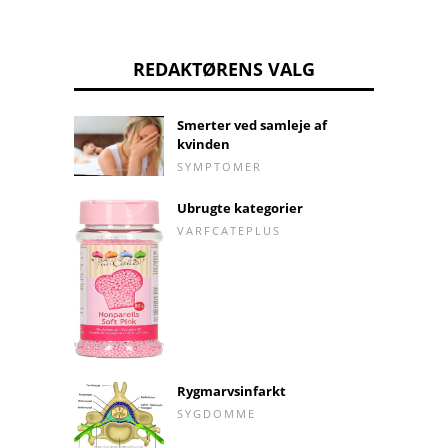
REDAKTØRENS VALG
Smerter ved samleje af
kvinden
SYMPTOMER
Ubrugte kategorier
VARFCATEPLUS
Rygmarvsinfarkt
SYGDOMME