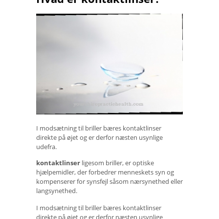
I modsætning til briller bæres kontaktlinser
direkte på øjet og er derfor næsten usynlige
udefra.
kontaktlinser
ligesom briller, er optiske
hjælpemidler, der forbedrer menneskets syn og
kompenserer for synsfejl såsom nærsynethed eller
langsynethed.
I modsætning til briller bæres kontaktlinser
direkte på øjet og er derfor næsten usynlige