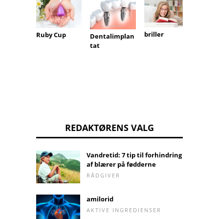
briller
Rollat
Ruby Cup
Dentalimplan
tat
REDAKTØRENS VALG
Vandretid: 7 tip til forhindring
af blærer på fødderne
RÅDGIVER
amilorid
AKTIVE INGREDIENSER