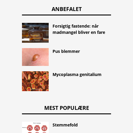
ANBEFALET
Forsigtig fastende: når
madmangel bliver en fare
Pus blemmer
Mycoplasma genitalium
MEST POPULÆRE
Stemmefold