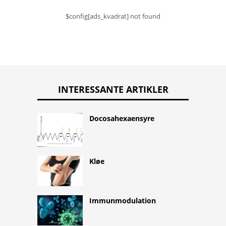
$config[ads_kvadrat] not found
INTERESSANTE ARTIKLER
Docosahexaensyre
Kløe
Immunmodulation