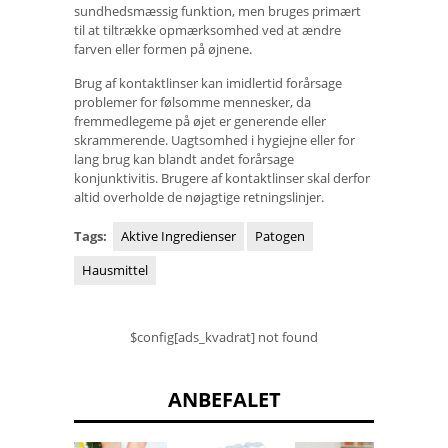
sundhedsmæssig funktion, men bruges primært
til at tiltrække opmærksomhed ved at ændre
farven eller formen på øjnene.
Brug af kontaktlinser kan imidlertid forårsage
problemer for følsomme mennesker, da
fremmedlegeme på øjet er generende eller
skrammerende. Uagtsomhed i hygiejne eller for
lang brug kan blandt andet forårsage
konjunktivitis. Brugere af kontaktlinser skal derfor
altid overholde de nøjagtige retningslinjer.
Tags:
Aktive Ingredienser
Patogen
Hausmittel
$config[ads_kvadrat] not found
ANBEFALET