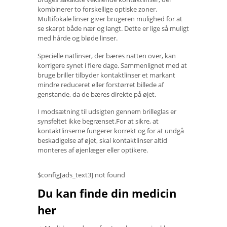
kombinerer to forskellige optiske zoner.
Multifokale linser giver brugeren mulighed for at
se skarpt både nær og langt. Dette er lige så muligt
med hårde og bløde linser.
Specielle natlinser, der bæres natten over, kan
korrigere synet i flere dage. Sammenlignet med at
bruge briller tilbyder kontaktlinser et markant
mindre reduceret eller forstørret billede af
genstande, da de bæres direkte på øjet.
I modsætning til udsigten gennem brilleglas er
synsfeltet ikke begrænset.For at sikre, at
kontaktlinserne fungerer korrekt og for at undgå
beskadigelse af øjet, skal kontaktlinser altid
monteres af øjenlæger eller optikere.
$config[ads_text3] not found
Du kan finde din medicin
her