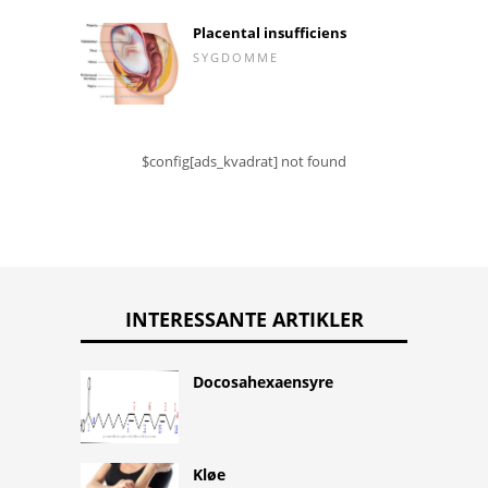
Placental insufficiens
SYGDOMME
$config[ads_kvadrat] not found
INTERESSANTE ARTIKLER
Docosahexaensyre
Kløe