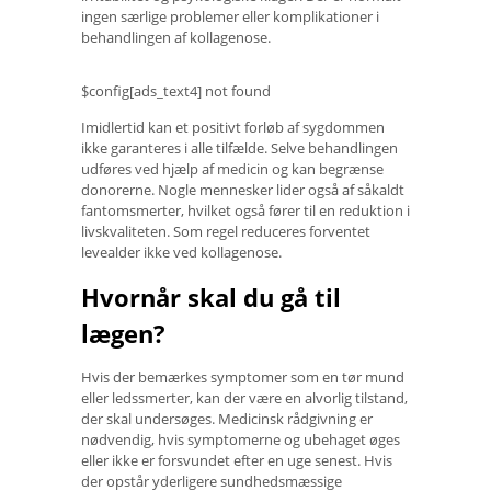
ingen særlige problemer eller komplikationer i
behandlingen af ​​kollagenose.
$config[ads_text4] not found
Imidlertid kan et positivt forløb af sygdommen
ikke garanteres i alle tilfælde. Selve behandlingen
udføres ved hjælp af medicin og kan begrænse
donorerne. Nogle mennesker lider også af såkaldt
fantomsmerter, hvilket også fører til en reduktion i
livskvaliteten. Som regel reduceres forventet
levealder ikke ved kollagenose.
Hvornår skal du gå til
lægen?
Hvis der bemærkes symptomer som en tør mund
eller ledssmerter, kan der være en alvorlig tilstand,
der skal undersøges. Medicinsk rådgivning er
nødvendig, hvis symptomerne og ubehaget øges
eller ikke er forsvundet efter en uge senest. Hvis
der opstår yderligere sundhedsmæssige