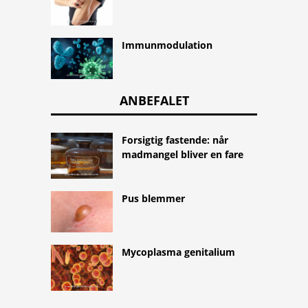
Immunmodulation
ANBEFALET
Forsigtig fastende: når
madmangel bliver en fare
Pus blemmer
Mycoplasma genitalium