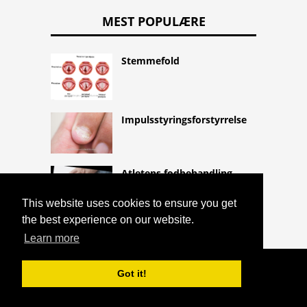
MEST POPULÆRE
Stemmefold
Impulsstyringsforstyrrelse
Atletens fodbehandling
This website uses cookies to ensure you get
the best experience on our website.
Learn more
COPYRIGHT 2026 HTTPS://CQLIFE.NET
Got it!
COLLAGENOSIS
^