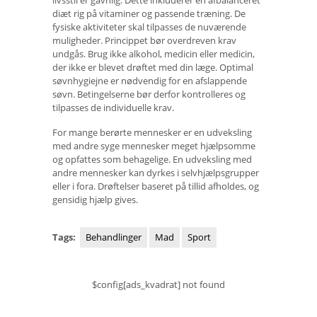
diæt rig på vitaminer og passende træning. De
fysiske aktiviteter skal tilpasses de nuværende
muligheder. Princippet bør overdreven krav
undgås. Brug ikke alkohol, medicin eller medicin,
der ikke er blevet drøftet med din læge. Optimal
søvnhygiejne er nødvendig for en afslappende
søvn. Betingelserne bør derfor kontrolleres og
tilpasses de individuelle krav.
For mange berørte mennesker er en udveksling
med andre syge mennesker meget hjælpsomme
og opfattes som behagelige. En udveksling med
andre mennesker kan dyrkes i selvhjælpsgrupper
eller i fora. Drøftelser baseret på tillid afholdes, og
gensidig hjælp gives.
Tags:
Behandlinger
Mad
Sport
$config[ads_kvadrat] not found