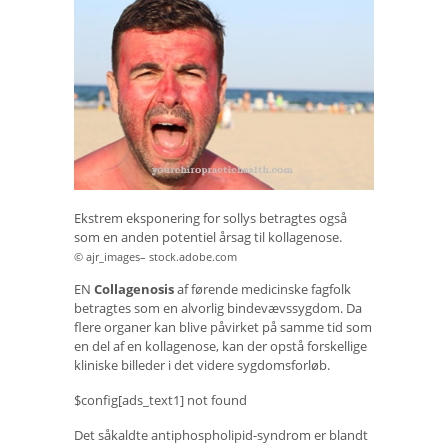
Ekstrem eksponering for sollys betragtes også
som en anden potentiel årsag til kollagenose.
© ajr_images– stock.adobe.com
EN
Collagenosis
af førende medicinske fagfolk
betragtes som en alvorlig bindevævssygdom. Da
flere organer kan blive påvirket på samme tid som
en del af en kollagenose, kan der opstå forskellige
kliniske billeder i det videre sygdomsforløb.
$config[ads_text1] not found
Det såkaldte antiphospholipid-syndrom er blandt