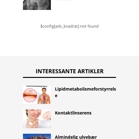
$config[ads_kvadrat] not found
INTERESSANTE ARTIKLER
Lipidmetabolismeforstyrrels
e
Kontaktlinserens
Almindelig ulvebær