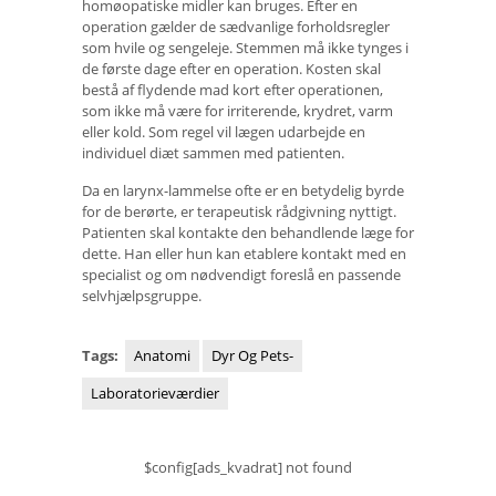
homøopatiske midler kan bruges. Efter en
operation gælder de sædvanlige forholdsregler
som hvile og sengeleje. Stemmen må ikke tynges i
de første dage efter en operation. Kosten skal
bestå af flydende mad kort efter operationen,
som ikke må være for irriterende, krydret, varm
eller kold. Som regel vil lægen udarbejde en
individuel diæt sammen med patienten.
Da en larynx-lammelse ofte er en betydelig byrde
for de berørte, er terapeutisk rådgivning nyttigt.
Patienten skal kontakte den behandlende læge for
dette. Han eller hun kan etablere kontakt med en
specialist og om nødvendigt foreslå en passende
selvhjælpsgruppe.
Tags:
Anatomi
Dyr Og Pets-
Laboratorieværdier
$config[ads_kvadrat] not found