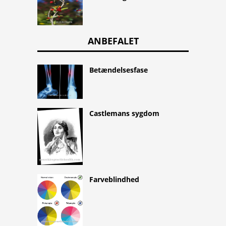
ANBEFALET
Betændelsesfase
Castlemans sygdom
Farveblindhed