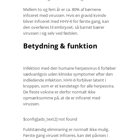
Mellem to og fem år er ca. 80% af børnene
inficeret med virussen. Hvis en gravid kvinde
bliver inficeret med HHV-6 for første gang, kan
den overføres til embryoet, så barnet bærer
virussen i sig selv ved fødslen.
Betydning & funktion
Infektion med den humane herpesvirus 6 forløber
sædvanligvis uden kliniske symptomer efter den
indledende infektion. HHV-6 forbliver latent i
kroppen, som er et kendetegn for alle herpesvira.
De fleste voksne er derfor normalt ikke
opmærksomme på, at de er inficeret med
virussen.
$config[ads_text2] not found
Fuldstændig eliminering er normalt ikke mulig.
Første gang viruset inficeres, kan det påvises i