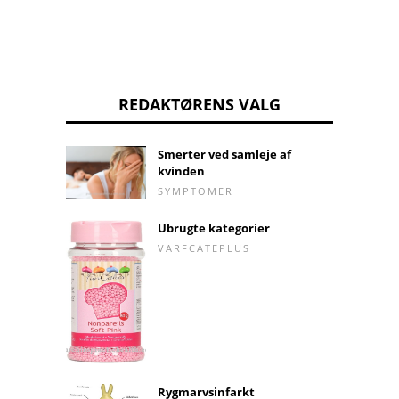
REDAKTØRENS VALG
Smerter ved samleje af
kvinden
SYMPTOMER
Ubrugte kategorier
VARFCATEPLUS
Rygmarvsinfarkt