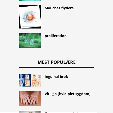
Mouches flydere
proliferation
MEST POPULÆRE
Inguinal brok
Vitiligo (hvid plet sygdom)