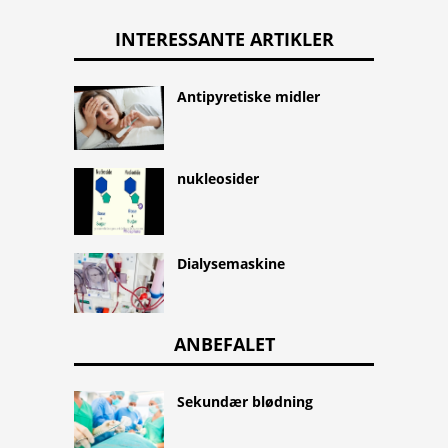
INTERESSANTE ARTIKLER
Antipyretiske midler
nukleosider
Dialysemaskine
ANBEFALET
Sekundær blødning