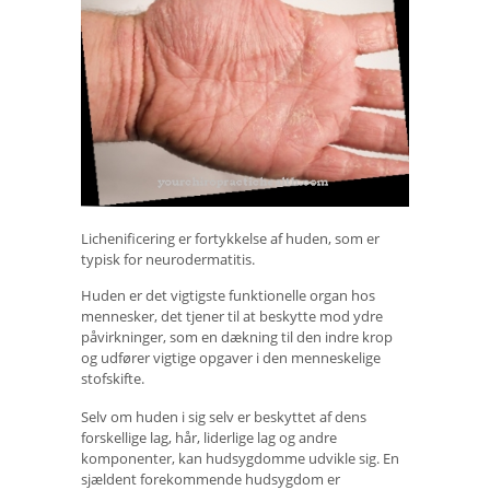
Lichenificering er fortykkelse af huden, som er
typisk for neurodermatitis.
Huden er det vigtigste funktionelle organ hos
mennesker, det tjener til at beskytte mod ydre
påvirkninger, som en dækning til den indre krop
og udfører vigtige opgaver i den menneskelige
stofskifte.
Selv om huden i sig selv er beskyttet af dens
forskellige lag, hår, liderlige lag og andre
komponenter, kan hudsygdomme udvikle sig. En
sjældent forekommende hudsygdom er