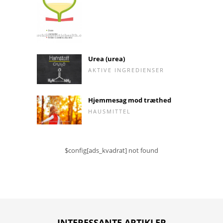
Urea (urea)
AKTIVE INGREDIENSER
Hjemmesag mod træthed
HAUSMITTEL
$config[ads_kvadrat] not found
INTERESSANTE ARTIKLER