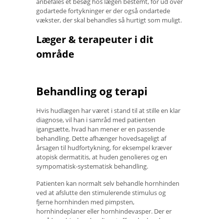
anbefales et besøg hos lægen bestemt, for ud over
godartede fortykninger er der også ondartede
vækster, der skal behandles så hurtigt som muligt.
Læger & terapeuter i dit
område
Behandling og terapi
Hvis hudlægen har været i stand til at stille en klar
diagnose, vil han i samråd med patienten
igangsætte, hvad han mener er en passende
behandling. Dette afhænger hovedsageligt af
årsagen til hudfortykning, for eksempel kræver
atopisk dermatitis, at huden genolieres og en
sympomatisk-systematisk behandling.
Patienten kan normalt selv behandle hornhinden
ved at afslutte den stimulerende stimulus og
fjerne hornhinden med pimpsten,
hornhindeplaner eller hornhindevasper. Der er