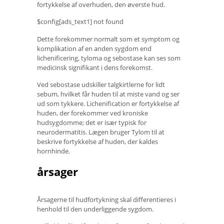
fortykkelse af overhuden, den øverste hud.
$config[ads_text1] not found
Dette forekommer normalt som et symptom og
komplikation af en anden sygdom end
lichenificering, tyloma og sebostase kan ses som
medicinsk signifikant i dens forekomst.
Ved sebostase udskiller talgkirtlerne for lidt
sebum, hvilket får huden til at miste vand og ser
ud som tykkere. Lichenification er fortykkelse af
huden, der forekommer ved kroniske
hudsygdomme; det er især typisk for
neurodermatitis. Lægen bruger Tylom til at
beskrive fortykkelse af huden, der kaldes
hornhinde.
årsager
Årsagerne til hudfortykning skal differentieres i
henhold til den underliggende sygdom.