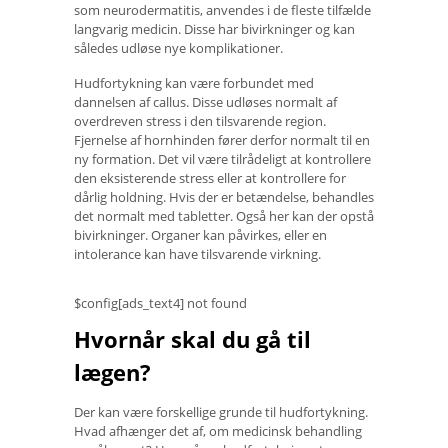
som neurodermatitis, anvendes i de fleste tilfælde
langvarig medicin. Disse har bivirkninger og kan
således udløse nye komplikationer.
Hudfortykning kan være forbundet med
dannelsen af ​​callus. Disse udløses normalt af
overdreven stress i den tilsvarende region.
Fjernelse af hornhinden fører derfor normalt til en
ny formation. Det vil være tilrådeligt at kontrollere
den eksisterende stress eller at kontrollere for
dårlig holdning. Hvis der er betændelse, behandles
det normalt med tabletter. Også her kan der opstå
bivirkninger. Organer kan påvirkes, eller en
intolerance kan have tilsvarende virkning.
$config[ads_text4] not found
Hvornår skal du gå til
lægen?
Der kan være forskellige grunde til hudfortykning.
Hvad afhænger det af, om medicinsk behandling