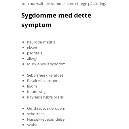
som normalt forekommer som et tegn på aldring.
Sygdomme med dette
symptom
neurodermatitis
eksem
psoriasis
allergi
Muckle Wells syndrom
Seborrheisk keratose
Basalcellekarcinom
lipom
Knude steg
Pityriasis rubra pilaris
Omskrevet sklerodermi
seborrhea
Hårsækkebetændelse
svulst