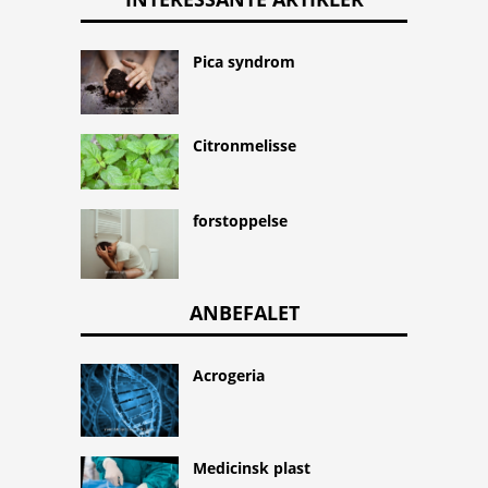
Pica syndrom
Citronmelisse
forstoppelse
ANBEFALET
Acrogeria
Medicinsk plast