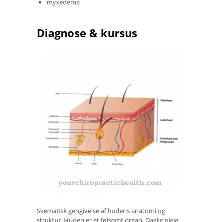
myxedema
Diagnose & kursus
Skematisk gengivelse af hudens anatomi og
struktur. Huden er et følsomt organ. Daglig pleje