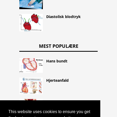
Diastolisk blodtryk
MEST POPULÆRE
Hans bundt
Hjerteanfald
Vaginal afladning, vaginal
afladning og vaginal
This website uses cookies to ensure you get
betændelse