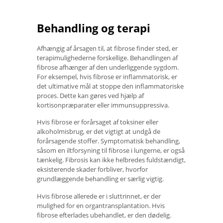
Behandling og terapi
Afhængig af årsagen til, at fibrose finder sted, er
terapimulighederne forskellige. Behandlingen af ​​
fibrose afhænger af den underliggende sygdom.
For eksempel, hvis fibrose er inflammatorisk, er
det ultimative mål at stoppe den inflammatoriske
proces. Dette kan gøres ved hjælp af
kortisonpræparater eller immunsuppressiva.
Hvis fibrose er forårsaget af toksiner eller
alkoholmisbrug, er det vigtigt at undgå de
forårsagende stoffer. Symptomatisk behandling,
såsom en iltforsyning til fibrose i lungerne, er også
tænkelig. Fibrosis kan ikke helbredes fuldstændigt,
eksisterende skader forbliver, hvorfor
grundlæggende behandling er særlig vigtig.
Hvis fibrose allerede er i sluttrinnet, er der
mulighed for en organtransplantation. Hvis
fibrose efterlades ubehandlet, er den dødelig.