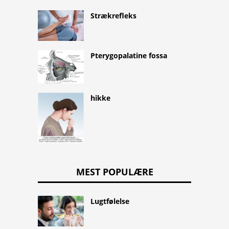
Strækrefleks
Pterygopalatine fossa
hikke
MEST POPULÆRE
Lugtfølelse