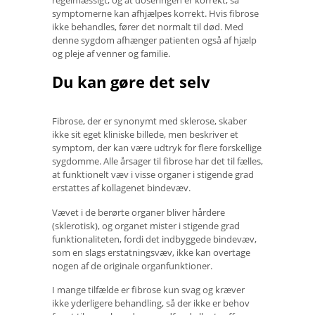
symptomerne kan afhjælpes korrekt. Hvis fibrose
ikke behandles, fører det normalt til død. Med
denne sygdom afhænger patienten også af hjælp
og pleje af venner og familie.
Du kan gøre det selv
Fibrose, der er synonymt med sklerose, skaber
ikke sit eget kliniske billede, men beskriver et
symptom, der kan være udtryk for flere forskellige
sygdomme. Alle årsager til fibrose har det til fælles,
at funktionelt væv i visse organer i stigende grad
erstattes af kollagenet bindevæv.
Vævet i de berørte organer bliver hårdere
(sklerotisk), og organet mister i stigende grad
funktionaliteten, fordi det indbyggede bindevæv,
som en slags erstatningsvæv, ikke kan overtage
nogen af ​​de originale organfunktioner.
I mange tilfælde er fibrose kun svag og kræver
ikke yderligere behandling, så der ikke er behov