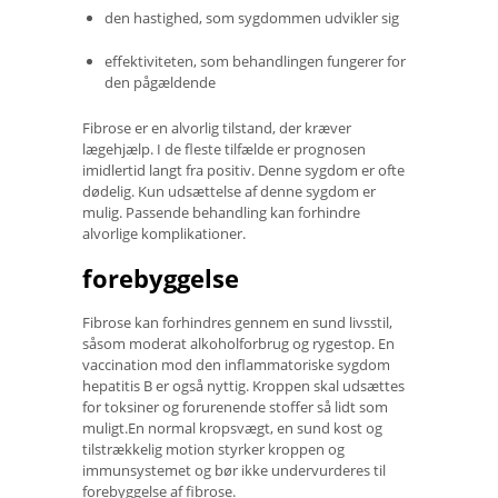
den hastighed, som sygdommen udvikler sig
effektiviteten, som behandlingen fungerer for
den pågældende
Fibrose er en alvorlig tilstand, der kræver
lægehjælp. I de fleste tilfælde er prognosen
imidlertid langt fra positiv. Denne sygdom er ofte
dødelig. Kun udsættelse af denne sygdom er
mulig. Passende behandling kan forhindre
alvorlige komplikationer.
forebyggelse
Fibrose kan forhindres gennem en sund livsstil,
såsom moderat alkoholforbrug og rygestop. En
vaccination mod den inflammatoriske sygdom
hepatitis B er også nyttig. Kroppen skal udsættes
for toksiner og forurenende stoffer så lidt som
muligt.En normal kropsvægt, en sund kost og
tilstrækkelig motion styrker kroppen og
immunsystemet og bør ikke undervurderes til
forebyggelse af fibrose.