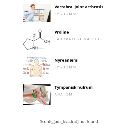
Vertebral joint arthrosis
SYGDOMME
Proline
LABORATORIEVÆRDIER
Nyreanæmi
SYGDOMME
Tympanisk hulrum
ANATOMI
$config[ads_kvadrat] not found