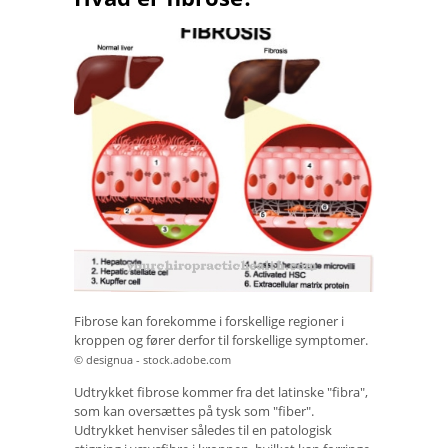
Fibrose kan forekomme i forskellige regioner i
kroppen og fører derfor til forskellige symptomer.
© designua - stock.adobe.com
Udtrykket fibrose kommer fra det latinske "fibra",
som kan oversættes på tysk som "fiber".
Udtrykket henviser således til en patologisk