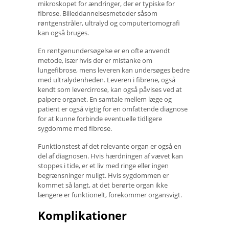
mikroskopet for ændringer, der er typiske for
fibrose. Billeddannelsesmetoder såsom
røntgenstråler, ultralyd og computertomografi
kan også bruges.
En røntgenundersøgelse er en ofte anvendt
metode, især hvis der er mistanke om
lungefibrose, mens leveren kan undersøges bedre
med ultralydenheden. Leveren i fibrene, også
kendt som levercirrose, kan også påvises ved at
palpere organet. En samtale mellem læge og
patient er også vigtig for en omfattende diagnose
for at kunne forbinde eventuelle tidligere
sygdomme med fibrose.
Funktionstest af det relevante organ er også en
del af diagnosen. Hvis hærdningen af ​​vævet kan
stoppes i tide, er et liv med ringe eller ingen
begrænsninger muligt. Hvis sygdommen er
kommet så langt, at det berørte organ ikke
længere er funktionelt, forekommer organsvigt.
Komplikationer