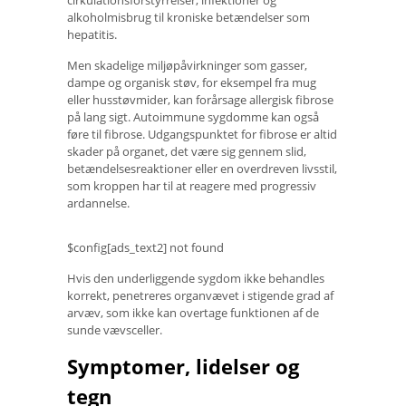
alkoholmisbrug til kroniske betændelser som
hepatitis.
Men skadelige miljøpåvirkninger som gasser,
dampe og organisk støv, for eksempel fra mug
eller husstøvmider, kan forårsage allergisk fibrose
på lang sigt. Autoimmune sygdomme kan også
føre til fibrose. Udgangspunktet for fibrose er altid
skader på organet, det være sig gennem slid,
betændelsesreaktioner eller en overdreven livsstil,
som kroppen har til at reagere med progressiv
ardannelse.
$config[ads_text2] not found
Hvis den underliggende sygdom ikke behandles
korrekt, penetreres organvævet i stigende grad af
arvæv, som ikke kan overtage funktionen af ​​de
sunde vævsceller.
Symptomer, lidelser og
tegn