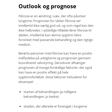
Outlook og prognose
Fibrose er en ændring i væv, der ofte påvirker
lungerne. Prognosen for sådan fibrose ser
imidlertid ikke særlig god ud, og som regel kan den
ikke helbredes. I adskillige tilfælde fører fibrose til
døden. Imidlertid kan denne sygdom blive
forsinket med passende behandling og den rigtige
medicin.
Berørte personer med fibrose kan have en positiv
indflydelse på udsigterne og prognosen gennem
koordineret selvstyring. Derudover afhænger
prognosen af ​​mange forskellige faktorer, der også
kan have en positiv effekt på hele
sygdomsforløbet. Disse faktorer inkluderer for
eksempel:
starten af ​​behandlingen (jo tidligere
behandlingen, jo bedre)
skaden, der allerede er foretaget i lungerne