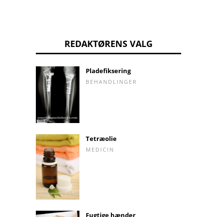
REDAKTØRENS VALG
Pladefiksering
BEHANDLINGER
Tetræolie
MEDICIN
Fugtige hænder