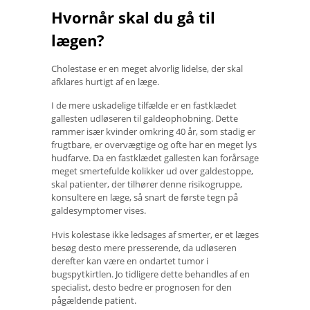
Hvornår skal du gå til
lægen?
Cholestase er en meget alvorlig lidelse, der skal
afklares hurtigt af en læge.
I de mere uskadelige tilfælde er en fastklædet
gallesten udløseren til galdeophobning. Dette
rammer især kvinder omkring 40 år, som stadig er
frugtbare, er overvægtige og ofte har en meget lys
hudfarve. Da en fastklædet gallesten kan forårsage
meget smertefulde kolikker ud over galdestoppe,
skal patienter, der tilhører denne risikogruppe,
konsultere en læge, så snart de første tegn på
galdesymptomer vises.
Hvis kolestase ikke ledsages af smerter, er et læges
besøg desto mere presserende, da udløseren
derefter kan være en ondartet tumor i
bugspytkirtlen. Jo tidligere dette behandles af en
specialist, desto bedre er prognosen for den
pågældende patient.