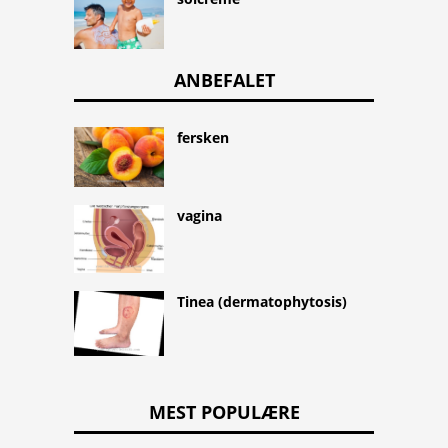
ANBEFALET
fersken
vagina
Tinea (dermatophytosis)
MEST POPULÆRE