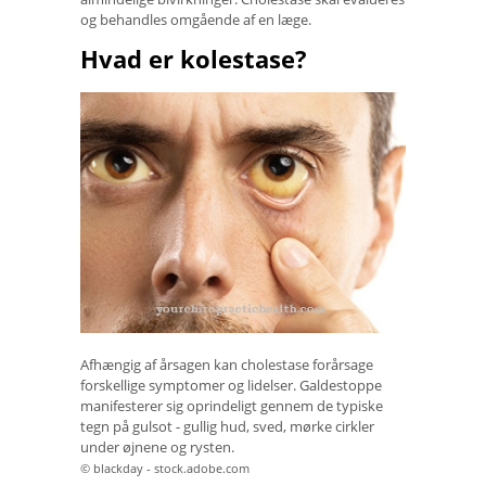
og behandles omgående af en læge.
Hvad er kolestase?
Afhængig af årsagen kan cholestase forårsage
forskellige symptomer og lidelser. Galdestoppe
manifesterer sig oprindeligt gennem de typiske
tegn på gulsot - gullig hud, sved, mørke cirkler
under øjnene og rysten.
© blackday - stock.adobe.com