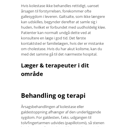
Hvis kolestase ikke behandles rettidigt, uanset
årsagen til forstyrrelsen, forekommer ofte
gallesygdom i leveren. Galtsalte, som ikke længere
kan udskilles, begynder derefter at samle sig i
huden, hvilket er forbundet med uudholdelig kløe.
Patienter kan normalt undgå dette ved at
konsultere en læge i god tid. Det første
kontaktsted er familielægen, hvis der er mistanke
om cholestase. Hvis du har akut kolisme, kan du
med det samme gå til det nærmeste hospital.
Læger & terapeuter i dit
område
Behandling og terapi
Årsagsbehandlingen af ​​kolestase eller
galdestoppning afhænger af den underliggende
sygdom. For galdesten, f.eks. udgangen til
tolvfingertarmen udvides (papillotomi), så stenen