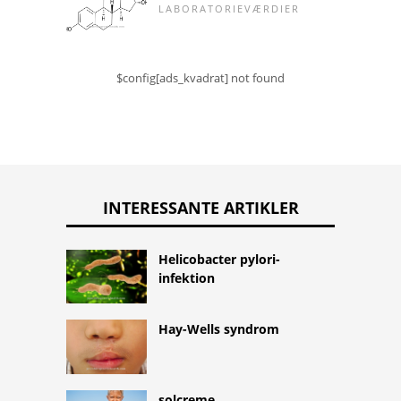
LABORATORIEVÆRDIER
$config[ads_kvadrat] not found
INTERESSANTE ARTIKLER
Helicobacter pylori-
infektion
Hay-Wells syndrom
solcreme