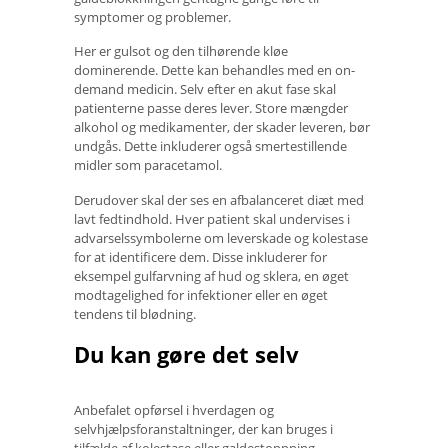
symptomer og problemer.
Her er gulsot og den tilhørende kløe
dominerende. Dette kan behandles med en on-
demand medicin. Selv efter en akut fase skal
patienterne passe deres lever. Store mængder
alkohol og medikamenter, der skader leveren, bør
undgås. Dette inkluderer også smertestillende
midler som paracetamol.
Derudover skal der ses en afbalanceret diæt med
lavt fedtindhold. Hver patient skal undervises i
advarselssymbolerne om leverskade og kolestase
for at identificere dem. Disse inkluderer for
eksempel gulfarvning af hud og sklera, en øget
modtagelighed for infektioner eller en øget
tendens til blødning.
Du kan gøre det selv
Anbefalet opførsel i hverdagen og
selvhjælpsforanstaltninger, der kan bruges i