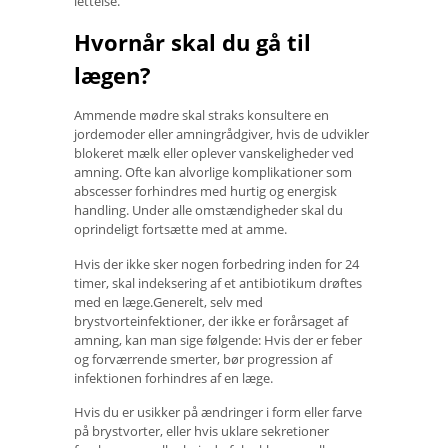
lettelse.
Hvornår skal du gå til
lægen?
Ammende mødre skal straks konsultere en
jordemoder eller amningrådgiver, hvis de udvikler
blokeret mælk eller oplever vanskeligheder ved
amning. Ofte kan alvorlige komplikationer som
abscesser forhindres med hurtig og energisk
handling. Under alle omstændigheder skal du
oprindeligt fortsætte med at amme.
Hvis der ikke sker nogen forbedring inden for 24
timer, skal indeksering af et antibiotikum drøftes
med en læge.Generelt, selv med
brystvorteinfektioner, der ikke er forårsaget af
amning, kan man sige følgende: Hvis der er feber
og forværrende smerter, bør progression af
infektionen forhindres af en læge.
Hvis du er usikker på ændringer i form eller farve
på brystvorter, eller hvis uklare sekretioner