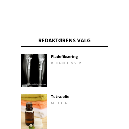
REDAKTØRENS VALG
Pladefiksering
BEHANDLINGER
Tetræolie
MEDICIN