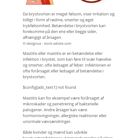
Da brystvorten er meget følsom, viser irritation sig
tidligt i form af rødme, smerter og øget
trykfølsomhed. Betændelse i brystvorten kan
forekomme på den ene eller begge sider,
afhængigt af årsagen.
© designua - stock.adobe.com
Mastitis eller mastitis er en betændelse eller
infektion i brystet, som kan føre til svær hævelse
og smerter, ofte ledsaget af feber. Infektionen er
ofte forårsaget eller ledsaget af betændelse i
brystvorten.
$config[ads_text1] not found
Mastitis kan for eksempel være forårsaget af
mikroskader og penetrering af bakterielle
patogener. Andre årsager kan være
hormonsvingninger, allergiske reaktioner eller
unormale vævsændringer.
Både kvinder og mænd kan udvikle
brystvorteinfektioner. Ammende mødre påvirkes