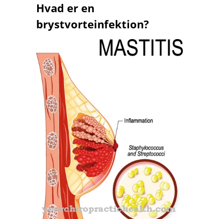
Hvad er en
brystvorteinfektion?