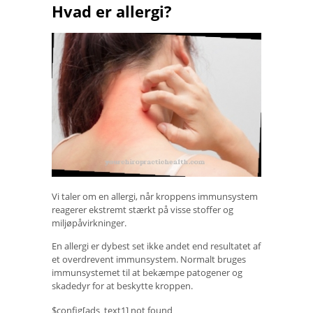
Hvad er allergi?
Vi taler om en allergi, når kroppens immunsystem
reagerer ekstremt stærkt på visse stoffer og
miljøpåvirkninger.
En allergi er dybest set ikke andet end resultatet af
et overdrevent immunsystem. Normalt bruges
immunsystemet til at bekæmpe patogener og
skadedyr for at beskytte kroppen.
$config[ads_text1] not found