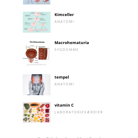
Kimceller
ANATOMI
Macrohematuria
SYGDOMME
tempel
ANATOMI
vitamin C
LABORATORIEVÆRDIER