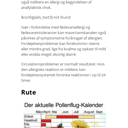
også indikere en allergi og begyndelsen af ​​
anafylaktisk chok.
$config[ads_text3] not found
Især i forbindelse med fødevareallergi og
fødevareintolerancer kan mave-tarmkanalen også
påvirkes af symptomerne forårsaget af allergien.
Fordøjelsesproblemer kan forekomme i større
eller mindre grad, lige fra kvalme og opkast til mild
eller endda meget alvorlig diarré.
Circulationsproblemer er normalt resultatet. Hvis
den allergiske reaktion er mildere, kan
fordøjelsessystemet forsinke reaktionen i op til 24
timer.
Rute