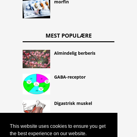
morfin
MEST POPULÆRE
Almindelig berberis
GABA-receptor
Digastrisk muskel
This website uses cookies to ensure you get
the best experience on our website.