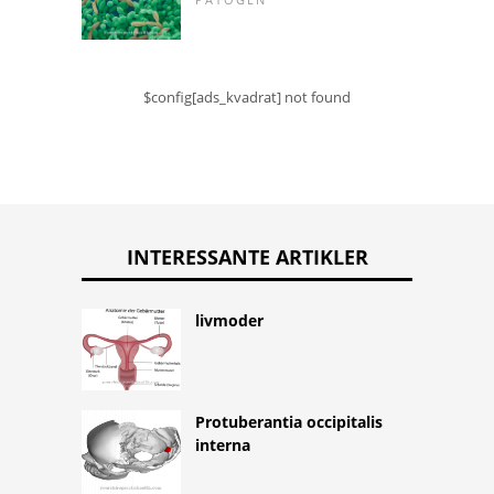
$config[ads_kvadrat] not found
INTERESSANTE ARTIKLER
livmoder
Protuberantia occipitalis
interna