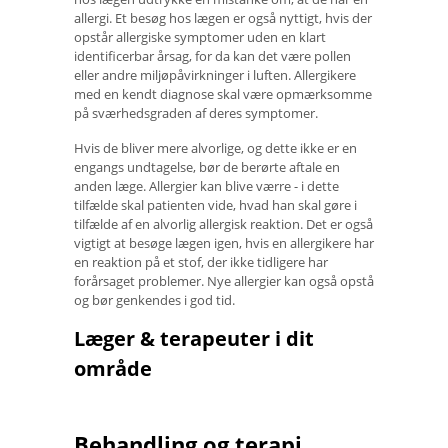
allergi. Et besøg hos lægen er også nyttigt, hvis der
opstår allergiske symptomer uden en klart
identificerbar årsag, for da kan det være pollen
eller andre miljøpåvirkninger i luften. Allergikere
med en kendt diagnose skal være opmærksomme
på sværhedsgraden af ​​deres symptomer.
Hvis de bliver mere alvorlige, og dette ikke er en
engangs undtagelse, bør de berørte aftale en
anden læge. Allergier kan blive værre - i dette
tilfælde skal patienten vide, hvad han skal gøre i
tilfælde af en alvorlig allergisk reaktion. Det er også
vigtigt at besøge lægen igen, hvis en allergikere har
en reaktion på et stof, der ikke tidligere har
forårsaget problemer. Nye allergier kan også opstå
og bør genkendes i god tid.
Læger & terapeuter i dit
område
Behandling og terapi