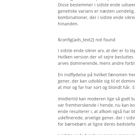
Disse bestemmer i sidste ende udseen
genetiske varians er næsten uendelig. 
kombinationer, der i sidste ende sikre
hinanden.
$config[ads_text2] not found
I sidste ende sikrer arv, at der er to te
Hvilken version der vil sejre besluttes 
arves dominerende, mens andre forbli
En indflydelse på hvilket fænomen he
gener, der kan udvikle sig til et dom
at mor og far har sort og blondt hår.
Imidlertid kan moderen lige så godt b
var fremherskende i hende, nu kan ko
ende resulterer i, at afkom også har 
udefinerede, arvelige gener, der i si
for børnebørn at ligne deres bedstefo