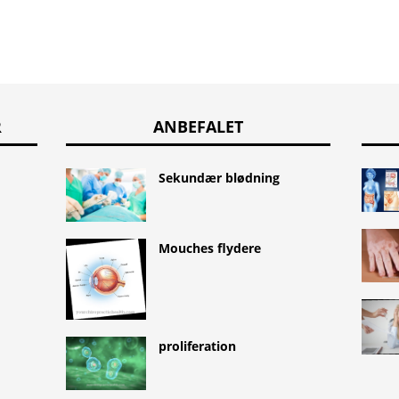
R
ANBEFALET
Sekundær blødning
Mouches flydere
proliferation