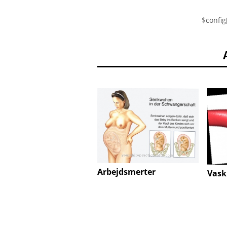
$config
Arbejdsmerter
Vask