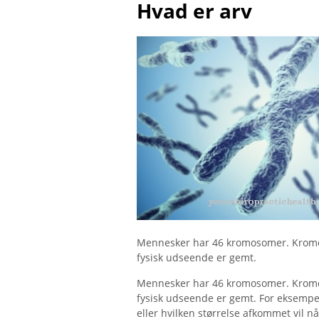
Hvad er arv
Mennesker har 46 kromosomer. Kromos
fysisk udseende er gemt.
Mennesker har 46 kromosomer. Kromos
fysisk udseende er gemt. For eksempel
eller hvilken størrelse afkommet vil nå