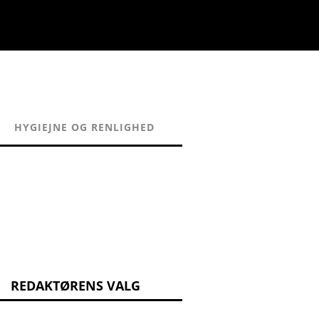
HYGIEJNE OG RENLIGHED
REDAKTØRENS VALG