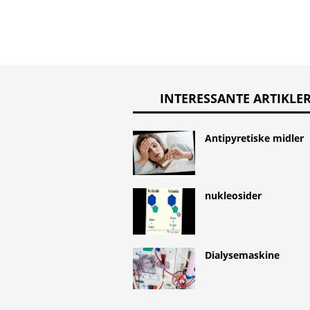
INTERESSANTE ARTIKLE
Antipyretiske midler
nukleosider
Dialysemaskine