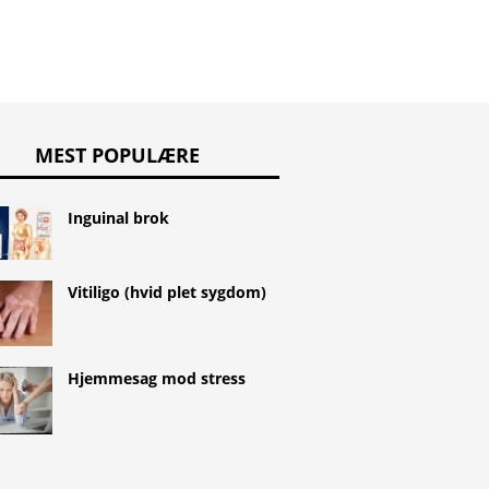
MEST POPULÆRE
Inguinal brok
Vitiligo (hvid plet sygdom)
Hjemmesag mod stress