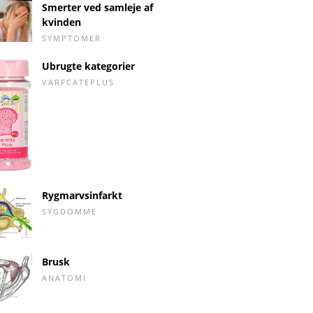
Smerter ved samleje af
kvinden
SYMPTOMER
Ubrugte kategorier
VARFCATEPLUS
Rygmarvsinfarkt
SYGDOMME
Brusk
ANATOMI