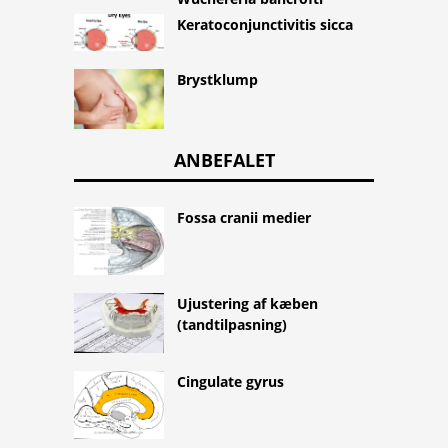
Keratoconjunctivitis sicca
Brystklump
ANBEFALET
Fossa cranii medier
Ujustering af kæben
(tandtilpasning)
Cingulate gyrus