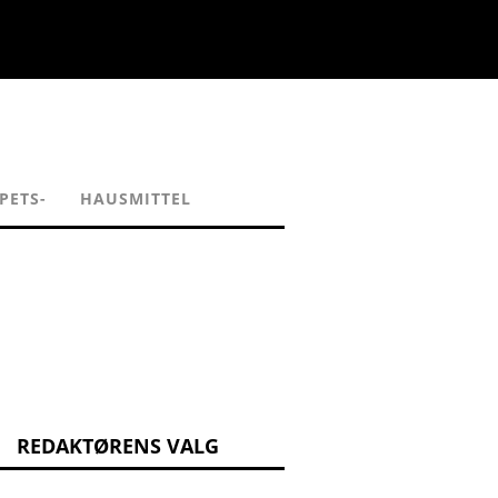
PETS-
HAUSMITTEL
REDAKTØRENS VALG