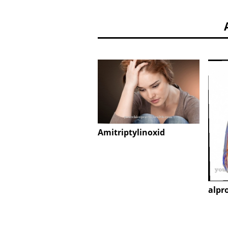
Amitriptylinoxid
alpr