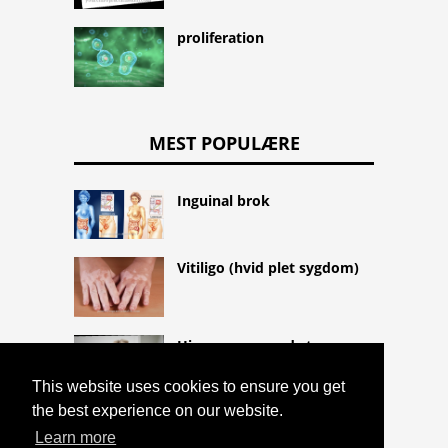
proliferation
MEST POPULÆRE
Inguinal brok
Vitiligo (hvid plet sygdom)
Hjemmesag mod stress
This website uses cookies to ensure you get
the best experience on our website.
Learn more