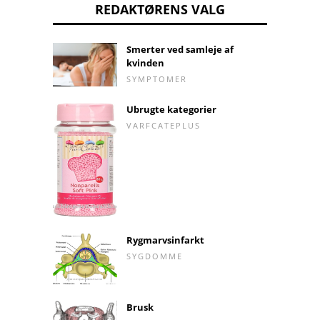
REDAKTØRENS VALG
Smerter ved samleje af
kvinden
SYMPTOMER
Ubrugte kategorier
VARFCATEPLUS
Rygmarvsinfarkt
SYGDOMME
Brusk