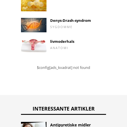
Denys-Drash-syndrom
SYGDOMME
livmoderhals
ANATOMI
$config[ads_kvadrat] not found
INTERESSANTE ARTIKLER
Antipyretiske midler