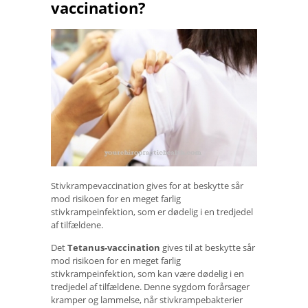
vaccination?
Stivkrampevaccination gives for at beskytte sår
mod risikoen for en meget farlig
stivkrampeinfektion, som er dødelig i en tredjedel
af tilfældene.
Det
Tetanus-vaccination
gives til at beskytte sår
mod risikoen for en meget farlig
stivkrampeinfektion, som kan være dødelig i en
tredjedel af tilfældene. Denne sygdom forårsager
kramper og lammelse, når stivkrampebakterier