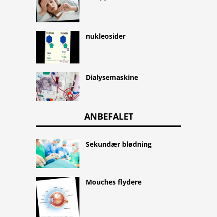
nukleosider
Dialysemaskine
ANBEFALET
Sekundær blødning
Mouches flydere