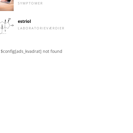
SYMPTOMER
estriol
LABORATORIEVÆRDIER
$config[ads_kvadrat] not found