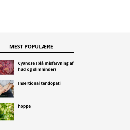
MEST POPULÆRE
Cyanose (blå misfarvning af
hud og slimhinder)
Insertional tendopati
hoppe