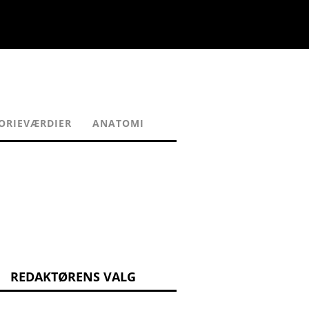
ORIEVÆRDIER
ANATOMI
REDAKTØRENS VALG