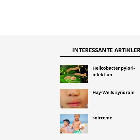
INTERESSANTE ARTIKLE
Helicobacter pylori-
infektion
Hay-Wells syndrom
solcreme