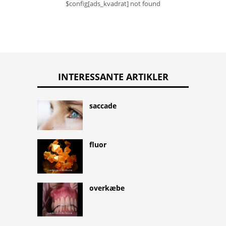
$config[ads_kvadrat] not found
INTERESSANTE ARTIKLER
saccade
fluor
overkæbe