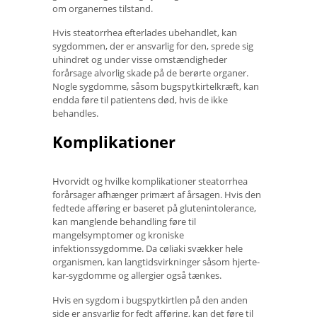
om organernes tilstand.
Hvis steatorrhea efterlades ubehandlet, kan
sygdommen, der er ansvarlig for den, sprede sig
uhindret og under visse omstændigheder
forårsage alvorlig skade på de berørte organer.
Nogle sygdomme, såsom bugspytkirtelkræft, kan
endda føre til patientens død, hvis de ikke
behandles.
Komplikationer
Hvorvidt og hvilke komplikationer steatorrhea
forårsager afhænger primært af årsagen. Hvis den
fedtede afføring er baseret på glutenintolerance,
kan manglende behandling føre til
mangelsymptomer og kroniske
infektionssygdomme. Da cøliaki svækker hele
organismen, kan langtidsvirkninger såsom hjerte-
kar-sygdomme og allergier også tænkes.
Hvis en sygdom i bugspytkirtlen på den anden
side er ansvarlig for fedt afføring, kan det føre til