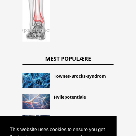
MEST POPULÆRE
Townes-Brocks-syndrom
Hvilepotentiale
Cryopyrin-associeret
periodisk syndrom
This website uses cookies to ensure you get