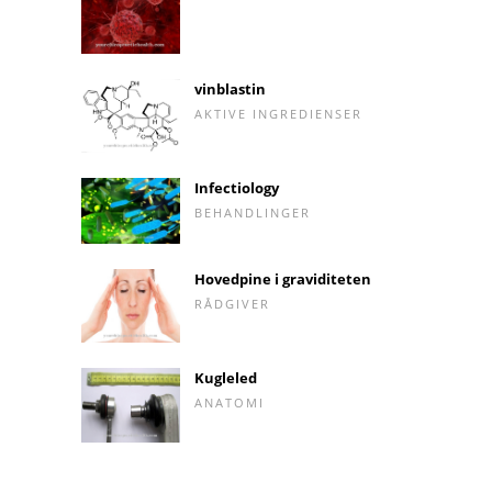
vinblastin
AKTIVE INGREDIENSER
Infectiology
BEHANDLINGER
Hovedpine i graviditeten
RÅDGIVER
Kugleled
ANATOMI