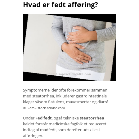
Hvad er fedt afføring?
Symptomerne, der ofte forekommer sammen
med steatorrhea, inkluderer gastrointestinale
klager såsom flatulens, mavesmerter og diarré.
© Siam - stock.adobe.com
Under
Fed fedt
, også tekniske
steatorrhea
kaldet forstår medicinske fagfolk et reduceret
indtag af madfedt, som derefter udskilles i
afføringen.