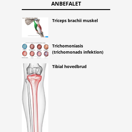
ANBEFALET
Triceps brachii muskel
Trichomoniasis
(trichomonads infektion)
Tibial hovedbrud