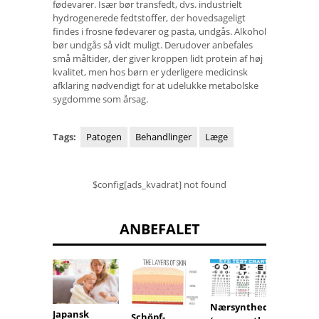
fødevarer. Især bør transfedt, dvs. industrielt
hydrogenerede fedtstoffer, der hovedsageligt
findes i frosne fødevarer og pasta, undgås. Alkohol
bør undgås så vidt muligt. Derudover anbefales
små måltider, der giver kroppen lidt protein af høj
kvalitet, men hos børn er yderligere medicinsk
afklaring nødvendigt for at udelukke metabolske
sygdomme som årsag.
Tags:
Patogen
Behandlinger
Læge
$config[ads_kvadrat] not found
ANBEFALET
Nærsynthed
Japansk
Schöpf-