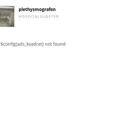
plethysmografen
HOSPITALSUDSTYR
$config[ads_kvadrat] not found