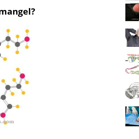
nmangel?