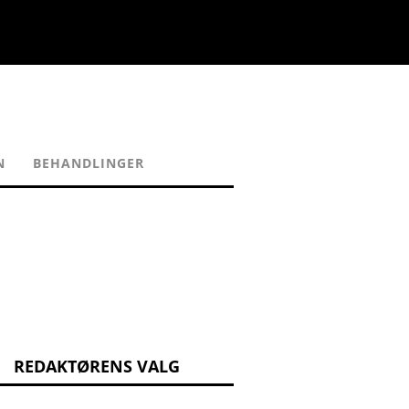
N
BEHANDLINGER
REDAKTØRENS VALG