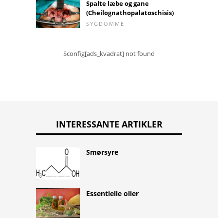
Spalte læbe og gane
(Cheilognathopalatoschisis)
SYGDOMME
$config[ads_kvadrat] not found
INTERESSANTE ARTIKLER
Smørsyre
Essentielle olier