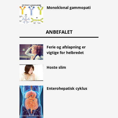
Monoklonal gammopati
ANBEFALET
Ferie og afslapning er
vigtige for helbredet
Hoste slim
Enterohepatisk cyklus