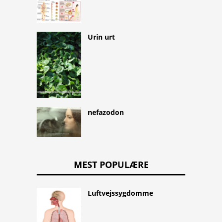
Urin urt
nefazodon
MEST POPULÆRE
Luftvejssygdomme