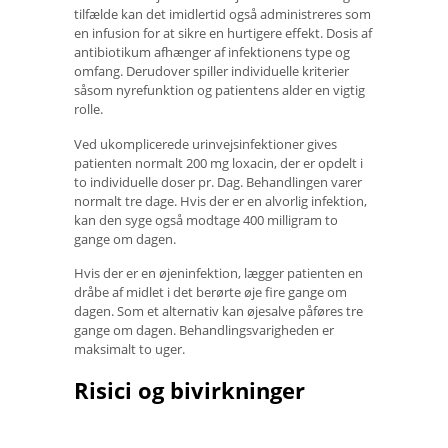
tilfælde kan det imidlertid også administreres som
en infusion for at sikre en hurtigere effekt. Dosis af
antibiotikum afhænger af infektionens type og
omfang. Derudover spiller individuelle kriterier
såsom nyrefunktion og patientens alder en vigtig
rolle.
Ved ukomplicerede urinvejsinfektioner gives
patienten normalt 200 mg loxacin, der er opdelt i
to individuelle doser pr. Dag. Behandlingen varer
normalt tre dage. Hvis der er en alvorlig infektion,
kan den syge også modtage 400 milligram to
gange om dagen.
Hvis der er en øjeninfektion, lægger patienten en
dråbe af midlet i det berørte øje fire gange om
dagen. Som et alternativ kan øjesalve påføres tre
gange om dagen. Behandlingsvarigheden er
maksimalt to uger.
Risici og bivirkninger