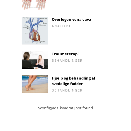
Overlegen vena cava
ANATOMI
Traumeterapi
BEHANDLINGER
Hjælp og behandling af
svedelige fødder
BEHANDLINGER
$config[ads_kvadrat] not found