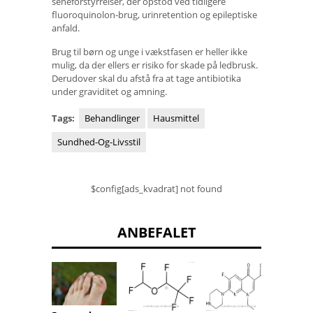
seneforstyrrelser, der opstod ved tidligere
fluoroquinolon-brug, urinretention og epileptiske
anfald.
Brug til børn og unge i vækstfasen er heller ikke
mulig, da der ellers er risiko for skade på ledbrusk.
Derudover skal du afstå fra at tage antibiotika
under graviditet og amning.
Tags:
Behandlinger
Hausmittel
Sundhed-Og-Livsstil
$config[ads_kvadrat] not found
ANBEFALET