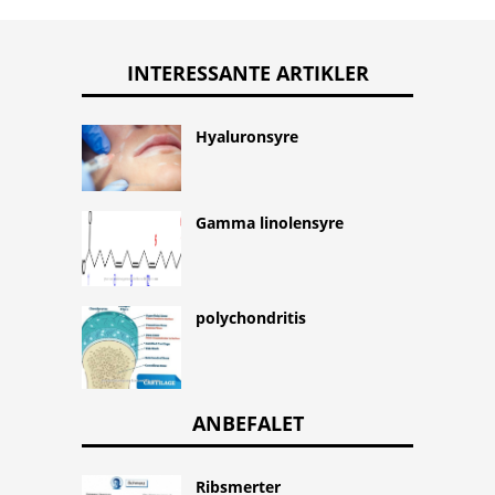
INTERESSANTE ARTIKLER
Hyaluronsyre
Gamma linolensyre
polychondritis
ANBEFALET
Ribsmerter