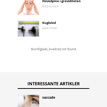
Hovedpine i graviditeten
RÅDGIVER
Kugleled
ANATOMI
$config[ads_kvadrat] not found
INTERESSANTE ARTIKLER
saccade