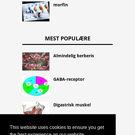
morfin
MEST POPULÆRE
Almindelig berberis
GABA-receptor
Digastrisk muskel
This website uses cookies to ensure you get
the best experience on our website.