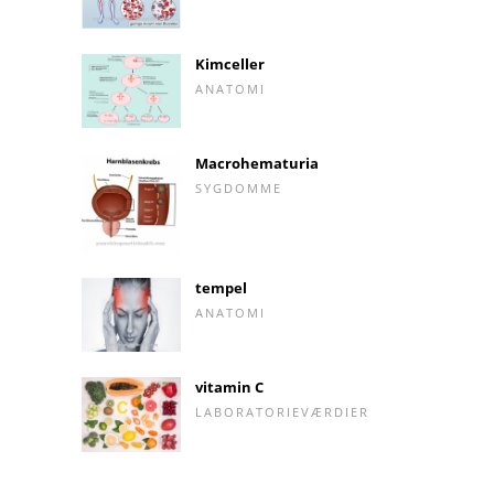
Kimceller
ANATOMI
Macrohematuria
SYGDOMME
tempel
ANATOMI
vitamin C
LABORATORIEVÆRDIER