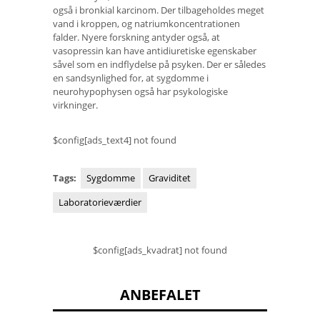
også i bronkial karcinom. Der tilbageholdes meget
vand i kroppen, og natriumkoncentrationen
falder. Nyere forskning antyder også, at
vasopressin kan have antidiuretiske egenskaber
såvel som en indflydelse på psyken. Der er således
en sandsynlighed for, at sygdomme i
neurohypophysen også har psykologiske
virkninger.
$config[ads_text4] not found
Tags:
Sygdomme
Graviditet
Laboratorieværdier
$config[ads_kvadrat] not found
ANBEFALET