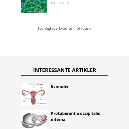
PATOGEN
$config[ads_kvadrat] not found
INTERESSANTE ARTIKLER
livmoder
Protuberantia occipitalis
interna