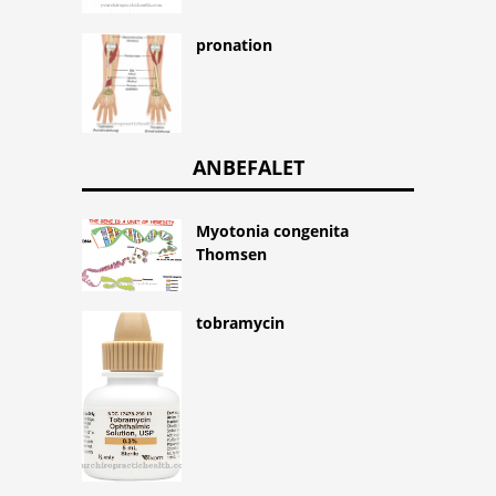
pronation
ANBEFALET
Myotonia congenita
Thomsen
tobramycin