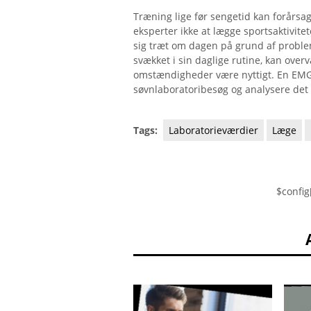
Træning lige før sengetid kan forårsa
eksperter ikke at lægge sportsaktivitet
sig træt om dagen på grund af proble
svækket i sin daglige rutine, kan over
omstændigheder være nyttigt. En EMG 
søvnlaboratoribesøg og analysere de
Tags:
Laboratorieværdier
Læge
$config