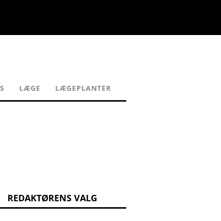
S
LÆGE
LÆGEPLANTER
REDAKTØRENS VALG