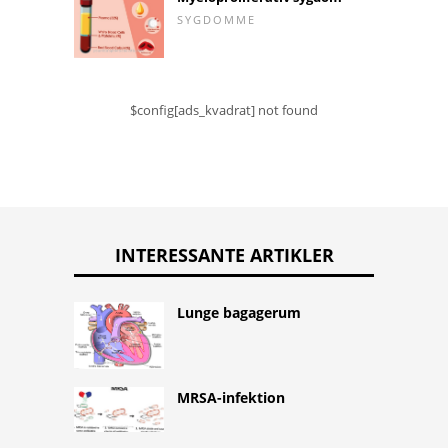
SYGDOMME
$config[ads_kvadrat] not found
INTERESSANTE ARTIKLER
Lunge bagagerum
MRSA-infektion