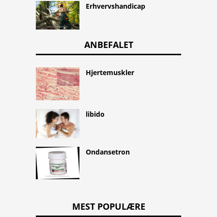
Erhvervshandicap
ANBEFALET
Hjertemuskler
libido
Ondansetron
MEST POPULÆRE