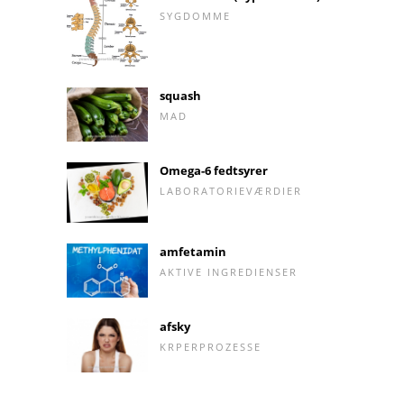
SYGDOMME
squash
MAD
Omega-6 fedtsyrer
LABORATORIEVÆRDIER
amfetamin
AKTIVE INGREDIENSER
afsky
KRPERPROZESSE