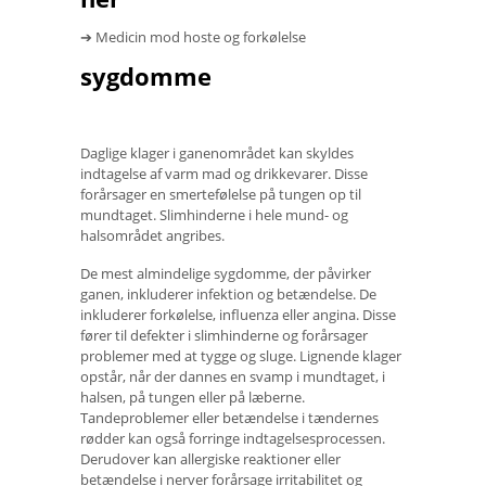
➔ Medicin mod hoste og forkølelse
sygdomme
Daglige klager i ganenområdet kan skyldes
indtagelse af varm mad og drikkevarer. Disse
forårsager en smertefølelse på tungen op til
mundtaget. Slimhinderne i hele mund- og
halsområdet angribes.
De mest almindelige sygdomme, der påvirker
ganen, inkluderer infektion og betændelse. De
inkluderer forkølelse, influenza eller angina. Disse
fører til defekter i slimhinderne og forårsager
problemer med at tygge og sluge. Lignende klager
opstår, når der dannes en svamp i mundtaget, i
halsen, på tungen eller på læberne.
Tandeproblemer eller betændelse i tændernes
rødder kan også forringe indtagelsesprocessen.
Derudover kan allergiske reaktioner eller
betændelse i nerver forårsage irritabilitet og