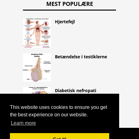
MEST POPULÆRE
Hjertefejl
Betændelse i testiklerne
Diabetisk nefropati
This website uses cookies to ensure you get
the best experience on our website.
Learn more
COPYRIGHT 2026 HTTPS://CQLIFE.NET