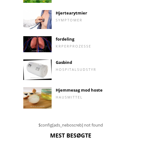
Hjertearytmier
SYMPTOMER
fordeling
KRPERPROZESSE
Gasbind
HOSPITALSUDSTYR
Hjemmesag mod hoste
HAUSMITTEL
$config[ads_neboscreb] not found
MEST BESØGTE