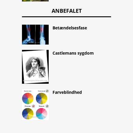
ANBEFALET
Betændelsesfase
Castlemans sygdom
Farveblindhed