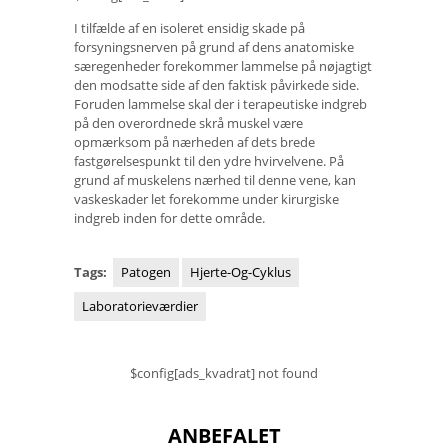
I tilfælde af en isoleret ensidig skade på
forsyningsnerven på grund af dens anatomiske
særegenheder forekommer lammelse på nøjagtigt
den modsatte side af den faktisk påvirkede side.
Foruden lammelse skal der i terapeutiske indgreb
på den overordnede skrå muskel være
opmærksom på nærheden af ​​dets brede
fastgørelsespunkt til den ydre hvirvelvene. På
grund af muskelens nærhed til denne vene, kan
vaskeskader let forekomme under kirurgiske
indgreb inden for dette område.
Tags:
Patogen
Hjerte-Og-Cyklus
Laboratorieværdier
$config[ads_kvadrat] not found
ANBEFALET