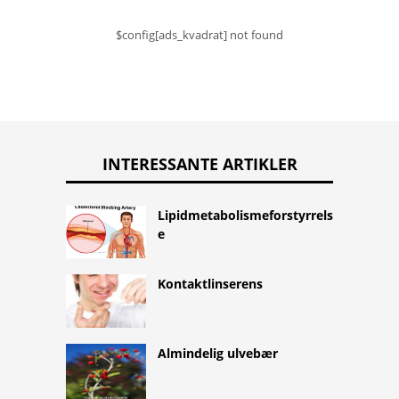
$config[ads_kvadrat] not found
INTERESSANTE ARTIKLER
Lipidmetabolismeforstyrrels
e
Kontaktlinserens
Almindelig ulvebær