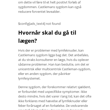
om dette vil føre til et helt positivt forløb af
sygdommen. Castlemans sygdom kan også
reducere forventet levealder.
$config[ads_text4] not found
Hvornår skal du gå til
lægen?
Hvis der er problemer med lymfeknuder, kan
Castlemans sygdom ligge bag det. Det anbefales,
at du straks konsulterer en læge, hvis du oplever
sådanne problemer. Han kan beslutte, om det er
unicentrisk eller multicentrisk Castleman-sygdom,
eller en anden sygdom, der påvirker
lymfesystemet.
Denne sygdom, der forekommer relativt sjældent,
er forbundet med uspecifikke symptomer. Ikke
desto mindre, hvis det varer i lang tid, kan det ofte
ikke forklares med hævelse af lymfeknuder eller
feber forårsaget af en forkølelse. De vedvarende