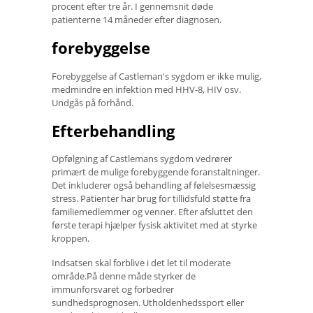
procent efter tre år. I gennemsnit døde
patienterne 14 måneder efter diagnosen.
forebyggelse
Forebyggelse af Castleman's sygdom er ikke mulig,
medmindre en infektion med HHV-8, HIV osv.
Undgås på forhånd.
Efterbehandling
Opfølgning af Castlemans sygdom vedrører
primært de mulige forebyggende foranstaltninger.
Det inkluderer også behandling af følelsesmæssig
stress. Patienter har brug for tillidsfuld støtte fra
familiemedlemmer og venner. Efter afsluttet den
første terapi hjælper fysisk aktivitet med at styrke
kroppen.
Indsatsen skal forblive i det let til moderate
område.På denne måde styrker de
immunforsvaret og forbedrer
sundhedsprognosen. Utholdenhedssport eller