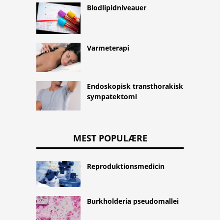
Blodlipidniveauer
Varmeterapi
Endoskopisk transthorakisk
sympatektomi
MEST POPULÆRE
Reproduktionsmedicin
Burkholderia pseudomallei