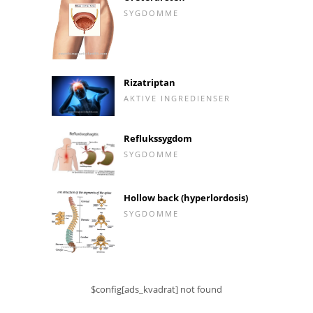
SYGDOMME
Rizatriptan
AKTIVE INGREDIENSER
Reflukssygdom
SYGDOMME
Hollow back (hyperlordosis)
SYGDOMME
$config[ads_kvadrat] not found