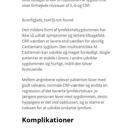
viser forhøjede niveauer af IL-6 og CRP.
$config[ads_text3] not found
Den mildere form af lymfekirtelsygdommen har
ikke så udtalt symptomer og lettere tilbagefald.
CRP-værdien er lavere end værdien for alvorlig
Castlemans sygdom. Den multicentriske M.
Castleman kan udvikle sig meget forskelligt. Nogle
patienter er stabile i årevis, i andre udvikler
sygdommen sig hurtigt, indtil den bliver
livstruende.
Mellem angrebene oplever patienten faser med
godt velvære, normale CRP-værdier og endda en
regression af det berørte lymfekirtelvæv. Jo
længere personen lever med sygdommen, desto
hyppigere er det ved opblussen, og jo større er
risikoen for at udvikle ondartet lymfom.
Komplikationer