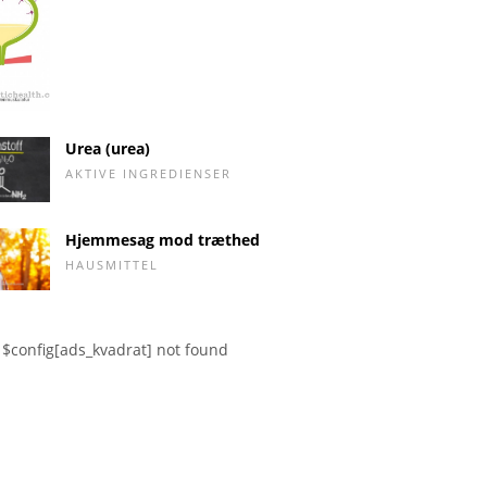
Urea (urea)
AKTIVE INGREDIENSER
Hjemmesag mod træthed
HAUSMITTEL
$config[ads_kvadrat] not found