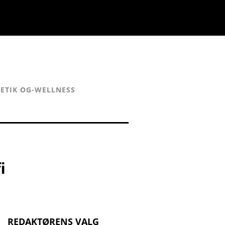
ETIK OG-WELLNESS
i
REDAKTØRENS VALG