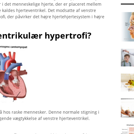
 i det menneskelige hjerte, der er placeret mellem
kaldes hjerteventrikel. Det modsatte af venstre
ofi, der påvirker det højre hjertehjertesystem i højre
entrikulær hypertrofi?
å hos raske mennesker. Denne normale stigning i
ende vægtykkelse af venstre hjerteventrikel.