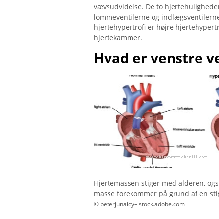
vævsudvidelse. De to hjertehuligheder
lommeventilerne og indlægsventilerne 
hjertehypertrofi er højre hjertehypertr
hjertekammer.
Hvad er venstre v
Hjertemassen stiger med alderen, ogs
masse forekommer på grund af en stig
© peterjunaidy– stock.adobe.com