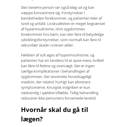
Den berørte person ser også bleg ud og kan
næppe koncentrere sig. Forstyrrelser i
bevidstheden forekommer, og patienten lider af
sved og anfald. Livskvaliteten er meget begrænset
af hyperinsulinisme. Hvis sygdommen
forekommer hos børn, kan den føre til betydelige
udviklingsforstyrrelser, som normalt kan føre til
sekundær skade i voksen alder.
Følelsen af ​​sult øges af hyperinsulinisme, og
patienten har en tendens til at spise mere, hvilket
kan føre til fedme og overvægt. Der er ingen
særlige komplikationer i behandlingen af ​​
sygdommen. Der anvendes hovedsageligt
medicin, der relativt hurtigt kan eliminere
symptomerne. Kirurgisk indgriben er kun
nødvendig i sjældne tilfælde. Tidlig behandling
reducerer ikke personens forventede levetid.
Hvornår skal du gå til
lægen?