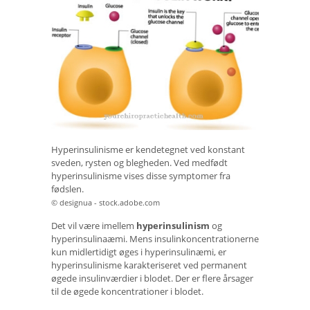
Hyperinsulinisme er kendetegnet ved konstant
sveden, rysten og blegheden. Ved medfødt
hyperinsulinisme vises disse symptomer fra
fødslen.
© designua - stock.adobe.com
Det vil være imellem
hyperinsulinism
og
hyperinsulinaæmi. Mens insulinkoncentrationerne
kun midlertidigt øges i hyperinsulinæmi, er
hyperinsulinisme karakteriseret ved permanent
øgede insulinværdier i blodet. Der er flere årsager
til de øgede koncentrationer i blodet.