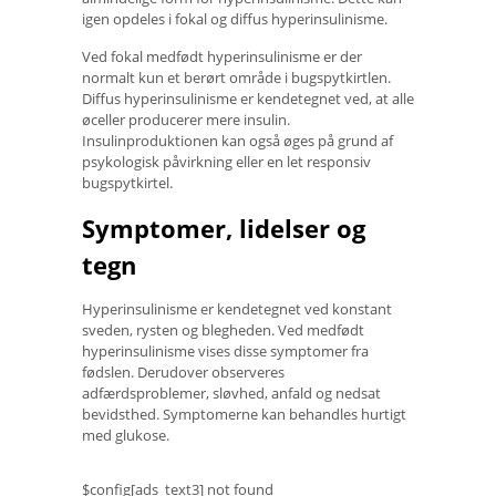
igen opdeles i fokal og diffus hyperinsulinisme.
Ved fokal medfødt hyperinsulinisme er der
normalt kun et berørt område i bugspytkirtlen.
Diffus hyperinsulinisme er kendetegnet ved, at alle
øceller producerer mere insulin.
Insulinproduktionen kan også øges på grund af
psykologisk påvirkning eller en let responsiv
bugspytkirtel.
Symptomer, lidelser og
tegn
Hyperinsulinisme er kendetegnet ved konstant
sveden, rysten og blegheden. Ved medfødt
hyperinsulinisme vises disse symptomer fra
fødslen. Derudover observeres
adfærdsproblemer, sløvhed, anfald og nedsat
bevidsthed. Symptomerne kan behandles hurtigt
med glukose.
$config[ads_text3] not found