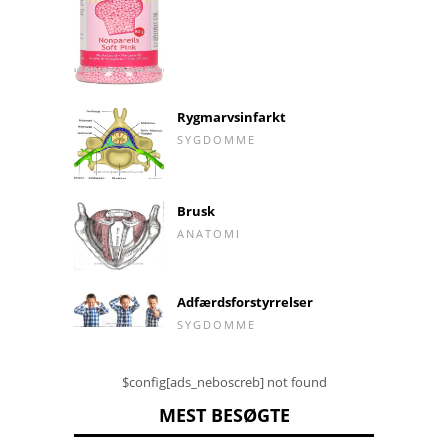
Rygmarvsinfarkt
SYGDOMME
Brusk
ANATOMI
Adfærdsforstyrrelser
SYGDOMME
$config[ads_neboscreb] not found
MEST BESØGTE