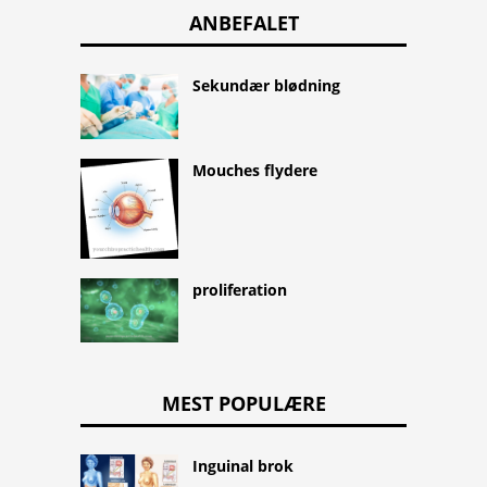
ANBEFALET
Sekundær blødning
Mouches flydere
proliferation
MEST POPULÆRE
Inguinal brok