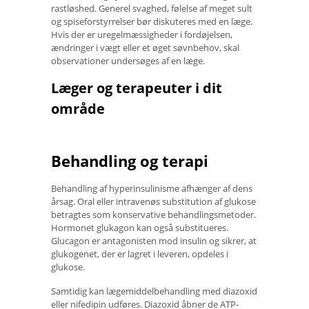
rastløshed. Generel svaghed, følelse af meget sult
og spiseforstyrrelser bør diskuteres med en læge.
Hvis der er uregelmæssigheder i fordøjelsen,
ændringer i vægt eller et øget søvnbehov, skal
observationer undersøges af en læge.
Læger og terapeuter i dit
område
Behandling og terapi
Behandling af hyperinsulinisme afhænger af dens
årsag. Oral eller intravenøs substitution af glukose
betragtes som konservative behandlingsmetoder.
Hormonet glukagon kan også substitueres.
Glucagon er antagonisten mod insulin og sikrer, at
glukogenet, der er lagret i leveren, opdeles i
glukose.
Samtidig kan lægemiddelbehandling med diazoxid
eller nifedipin udføres. Diazoxid åbner de ATP-