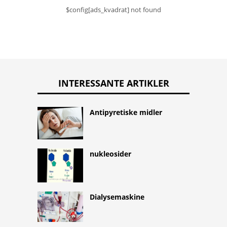
$config[ads_kvadrat] not found
INTERESSANTE ARTIKLER
Antipyretiske midler
nukleosider
Dialysemaskine