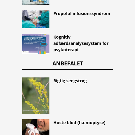
Propofol infusionssyndrom
Kognitiv
adfærdsanalysesystem for
psykoterapi
ANBEFALET
Rigtig sengstrøg
Hoste blod (hæmoptyse)