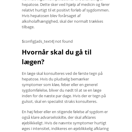
hepatose. Dette sker ved hjælp af medicin og fører
relativt hurtigt til et positivt forløb af sygdommen.
Hvis hepatosen blev forårsaget af
alkoholafhængighed, skal der normalt trækkes
tilbage.
$config[ads_text4] not found
Hvornår skal du gå til
lægen?
En læge skal konsulteres ved de første tegn på
hepatose. Hvis du pludselig bemærker
symptomer som kløe, feber eller en generel
sygdomfølelse, bliver du nødt til at se en læge
inden for de næste par dage. Hvis der er tegn på
gulsot, skal en specialist straks konsulteres.
En høj feber eller en stigende følelse af sygdom er
også klare advarselsskilte, der skal afklares
øjeblikkeligt. Hvis de nævnte symptomer hurtigt
øges i intensitet, indikeres en øjeblikkelig afklaring