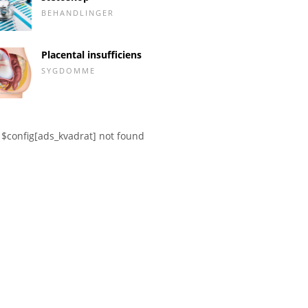
BEHANDLINGER
Placental insufficiens
SYGDOMME
$config[ads_kvadrat] not found