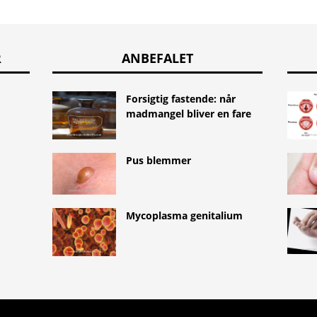
R
ANBEFALET
Forsigtig fastende: når
madmangel bliver en fare
Pus blemmer
Mycoplasma genitalium