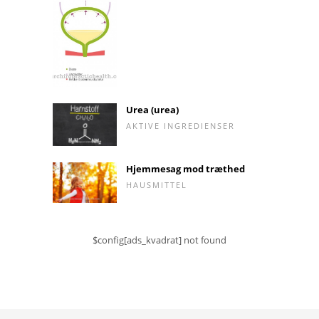
Urea (urea)
AKTIVE INGREDIENSER
Hjemmesag mod træthed
HAUSMITTEL
$config[ads_kvadrat] not found