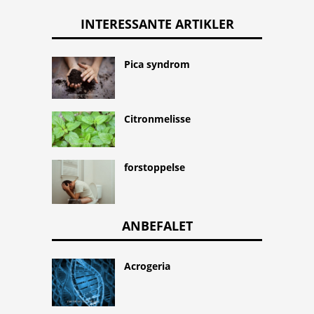
INTERESSANTE ARTIKLER
Pica syndrom
Citronmelisse
forstoppelse
ANBEFALET
Acrogeria