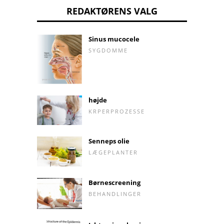
REDAKTØRENS VALG
Sinus mucocele
SYGDOMME
højde
KRPERPROZESSE
Senneps olie
LÆGEPLANTER
Børnescreening
BEHANDLINGER