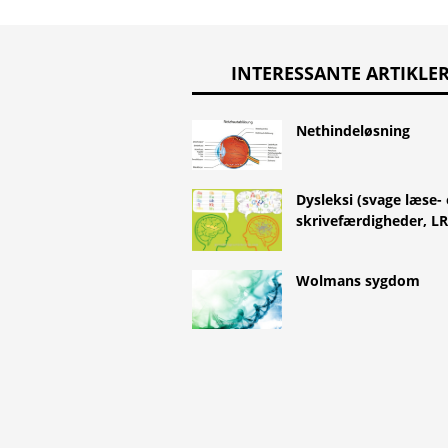
INTERESSANTE ARTIKLE
Nethindeløsning
Dysleksi (svage læse-
skrivefærdigheder, LR
Wolmans sygdom