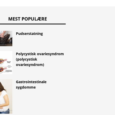
MEST POPULÆRE
Pudserstatning
Polycystisk ovariesyndrom
(polycystisk
ovariesyndrom)
Gastrointestinale
sygdomme