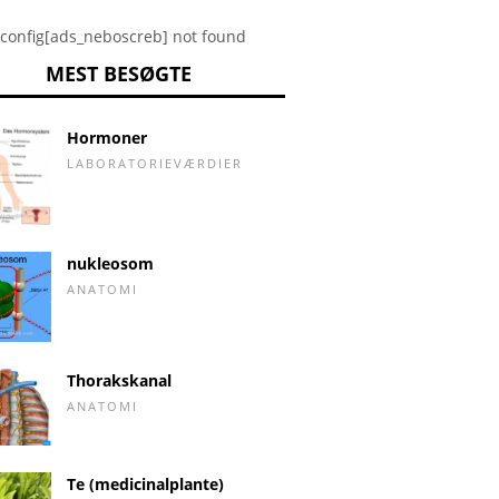
config[ads_neboscreb] not found
MEST BESØGTE
Hormoner
LABORATORIEVÆRDIER
nukleosom
ANATOMI
Thorakskanal
ANATOMI
Te (medicinalplante)