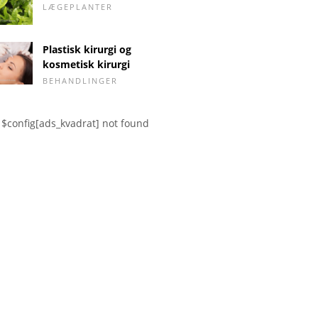
LÆGEPLANTER
Plastisk kirurgi og
kosmetisk kirurgi
BEHANDLINGER
$config[ads_kvadrat] not found