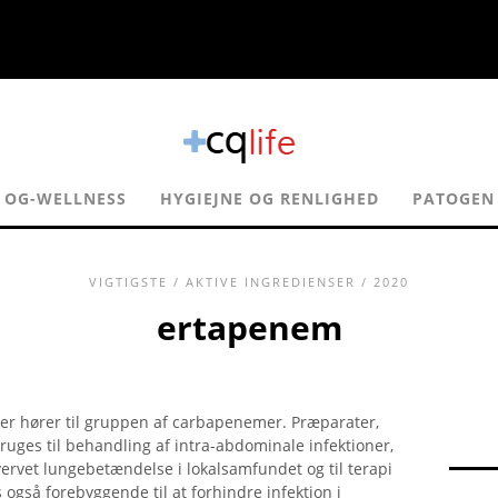
 OG-WELLNESS
HYGIEJNE OG RENLIGHED
PATOGEN
VIGTIGSTE
/
AKTIVE INGREDIENSER
/ 2020
ertapenem
er hører til gruppen af ​​carbapenemer. Præparater,
ruges til behandling af intra-abdominale infektioner,
vervet lungebetændelse i lokalsamfundet og til terapi
også forebyggende til at forhindre infektion i