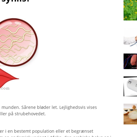
 munden. Sårene bløder let. Lejlighedsvis vises
eller på strubehovedet.
 i en bestemt population eller et begrænset