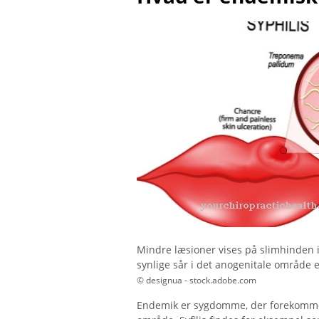
Mindre læsioner vises på slimhinden i
synlige sår i det anogenitale område 
© designua - stock.adobe.com
Endemik er sygdomme, der forekommer