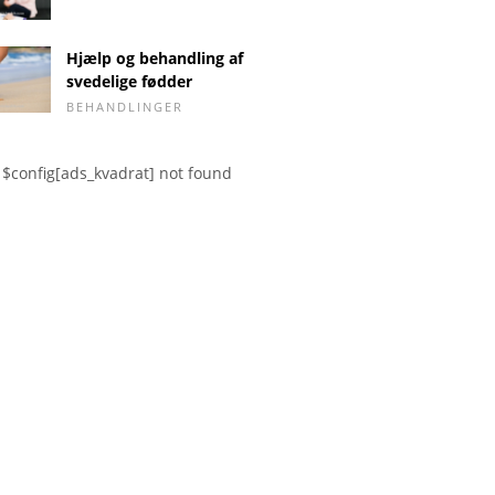
Hjælp og behandling af
svedelige fødder
BEHANDLINGER
$config[ads_kvadrat] not found