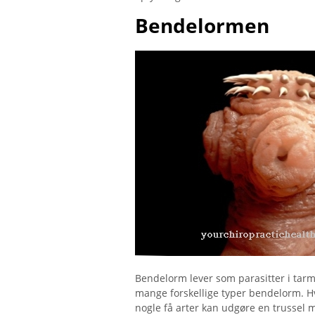
Bendelormen
Bendelorm lever som parasitter i tarm
mange forskellige typer bendelorm. Hv
nogle få arter kan udgøre en trussel 