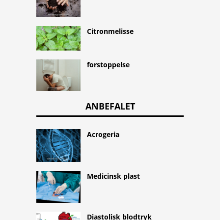
Citronmelisse
forstoppelse
ANBEFALET
Acrogeria
Medicinsk plast
Diastolisk blodtryk