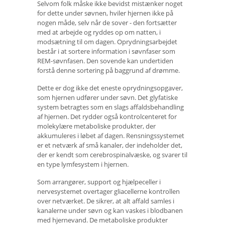
Selvom folk måske ikke bevidst mistænker noget
for dette under søvnen, hviler hjernen ikke på
nogen måde, selv når de sover - den fortsætter
med at arbejde og ryddes op om natten, i
modsætning til om dagen. Oprydningsarbejdet
består i at sortere information i søvnfaser som
REM-søvnfasen. Den sovende kan undertiden
forstå denne sortering på baggrund af drømme.
Dette er dog ikke det eneste oprydningsopgaver,
som hjernen udfører under søvn. Det glyfatiske
system betragtes som en slags affaldsbehandling
af hjernen. Det rydder også kontrolcenteret for
molekylære metaboliske produkter, der
akkumuleres i løbet af dagen. Rensningssystemet
er et netværk af små kanaler, der indeholder det,
der er kendt som cerebrospinalvæske, og svarer til
en type lymfesystem i hjernen.
Som arrangører, support og hjælpeceller i
nervesystemet overtager gliacellerne kontrollen
over netværket. De sikrer, at alt affald samles i
kanalerne under søvn og kan vaskes i blodbanen
med hjernevand. De metaboliske produkter