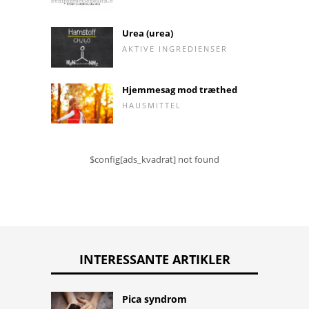
Urea (urea)
AKTIVE INGREDIENSER
Hjemmesag mod træthed
HAUSMITTEL
$config[ads_kvadrat] not found
INTERESSANTE ARTIKLER
Pica syndrom