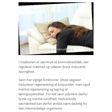
I medicinen er søvntryk et kontrolkredsløb, der
regulerer træthed og udløser fysisk induceret
søvnighed.
Søvn har vigtige funktioner. Disse opgaver
inkluderer regenerering af kropsceller, men også
mental regenerering og lagring af
læringsoplevelser. For lidt søvn påvirker derfor
fysisk og mental sundhed. Vedvarende
søvnløshed kan derfor endda være dødelig for
den menneskelige organisme.