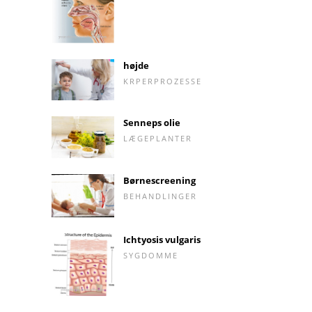
højde
KRPERPROZESSE
Senneps olie
LÆGEPLANTER
Børnescreening
BEHANDLINGER
Ichtyosis vulgaris
SYGDOMME