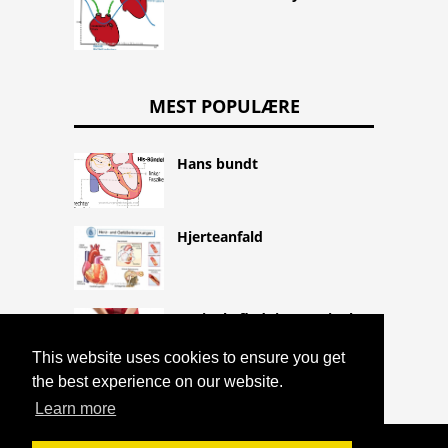
MEST POPULÆRE
Hans bundt
Hjerteanfald
Vaginal afladning, vaginal
afladning og vaginal
This website uses cookies to ensure you get
betændelse
the best experience on our website.
Learn more