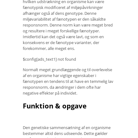
hvilken udstrækning en organisme kan være
fænotypisk modificeret af miljøpåvirkninger
afhænger også af dens genotype. Denne
miljøvariabilitet af fænotypen er den såkaldte
responsnorm. Denne norm kan være meget bred
og resultere i meget forskellige fænotyper.
Imidlertid kan det også være lavt, og som en
konsekvens er de fænotype varianter, der
forekommer, alle meget ens.
$config[ads_text1] not found
Normalt meget grundlæggende og til overlevelse
af en organisme har vigtige egenskaber i
fænotypen en tendens til at have en temmelig lav
responsnorm, da ændringer i dem ofte har
negative effekter på individet.
Funktion & opgave
Den genetiske sammensætning af en organisme
bestemmer altid dens udseende. Dette gælder