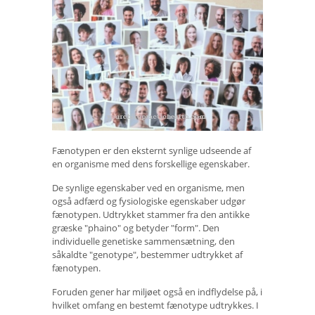
Fænotypen er den eksternt synlige udseende af
en organisme med dens forskellige egenskaber.
De synlige egenskaber ved en organisme, men
også adfærd og fysiologiske egenskaber udgør
fænotypen. Udtrykket stammer fra den antikke
græske "phaino" og betyder "form". Den
individuelle genetiske sammensætning, den
såkaldte "genotype", bestemmer udtrykket af
fænotypen.
Foruden gener har miljøet også en indflydelse på, i
hvilket omfang en bestemt fænotype udtrykkes. I