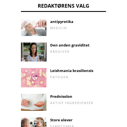
REDAKTØRENS VALG
antipyretika
MEDICIN
Den anden graviditet
RÅDGIVER
Leishmania brasiliensis
PATOGEN
Prednisolon
AKTIVE INGREDIENSER
Store elever
SYMPTOMER