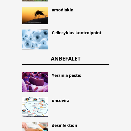
amodiakin
Cellecyklus kontrolpoint
ANBEFALET
Yersinia pestis
oncovira
desinfektion