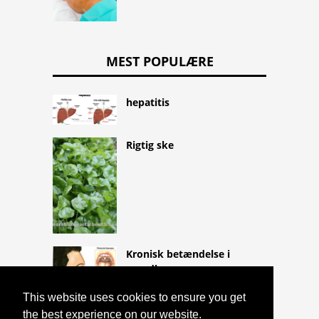
MEST POPULÆRE
hepatitis
Rigtig ske
Kronisk betændelse i
mandlen
This website uses cookies to ensure you get
the best experience on our website.