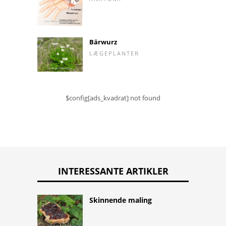
Bärwurz
LÆGEPLANTER
$config[ads_kvadrat] not found
INTERESSANTE ARTIKLER
Skinnende maling