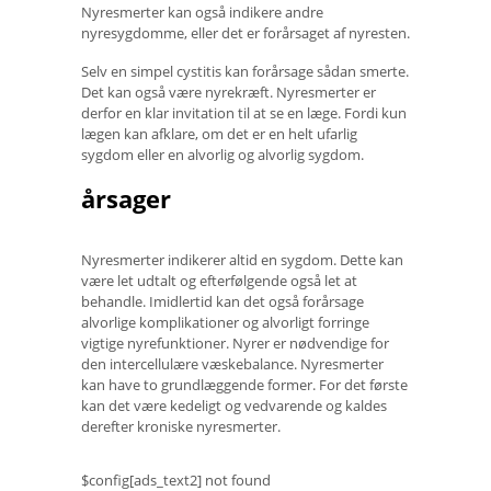
Nyresmerter kan også indikere andre
nyresygdomme, eller det er forårsaget af nyresten.
Selv en simpel cystitis kan forårsage sådan smerte.
Det kan også være nyrekræft. Nyresmerter er
derfor en klar invitation til at se en læge. Fordi kun
lægen kan afklare, om det er en helt ufarlig
sygdom eller en alvorlig og alvorlig sygdom.
årsager
Nyresmerter indikerer altid en sygdom. Dette kan
være let udtalt og efterfølgende også let at
behandle. Imidlertid kan det også forårsage
alvorlige komplikationer og alvorligt forringe
vigtige nyrefunktioner. Nyrer er nødvendige for
den intercellulære væskebalance. Nyresmerter
kan have to grundlæggende former. For det første
kan det være kedeligt og vedvarende og kaldes
derefter kroniske nyresmerter.
$config[ads_text2] not found