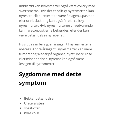
Imidlertid kan nyresmerter også være colicky med
svær smerte. Hvis det er colicky nyresmerter, kan
nyresten eller ureter sten være årsagen. Spasmer
eller urinbelastning kan også føre til colicky
nyresmerter. Hvis nyresmerterne er vedvarende,
kan nyrecorpusklerne betændes, eller der kan
være betændelse i nyrebenet.
Hvis pus samler sig, er årsagen til nyresmerter en
abscess. Andre årsager til nyresmerter kan være
tumorer og skader på organet, nyretuberkulose
eller misdannelser i nyrerne kan også være
årsagen til nyresmerter.
Sygdomme med dette
symptom
Bekkenbetændelse
Ureteral sten
spasticitet
nyre kolik