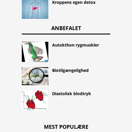
Kroppens egen detox
ANBEFALET
Autokthon rygmuskler
Biotilgængelighed
Diastolisk blodtryk
MEST POPULÆRE