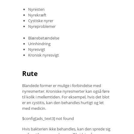
Nyresten
Nyrekræft
Cystiske nyrer
Nyreproblemer
Blærebetændelse
Urinhindring
Nyresvigt
Kronisk nyresvigt
Rute
Blandede former er mulige i forbindelse med
nyresmerter. Kroniske nyresmerter kan også føre
til kolik i mellemtiden. For eksempel, hvis det blot
er en cystitis, kan den behandles hurtigt og let
med medicin.
$config[ads_text3] not found
Hvis bakterien ikke behandles, kan den sprede sig