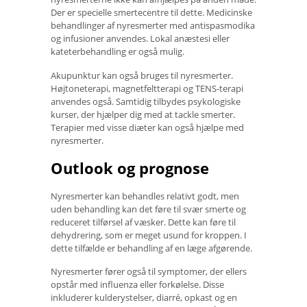
Der er specielle smertecentre til dette. Medicinske
behandlinger af nyresmerter med antispasmodika
og infusioner anvendes. Lokal anæstesi eller
kateterbehandling er også mulig.
Akupunktur kan også bruges til nyresmerter.
Højtoneterapi, magnetfeltterapi og TENS-terapi
anvendes også. Samtidig tilbydes psykologiske
kurser, der hjælper dig med at tackle smerter.
Terapier med visse diæter kan også hjælpe med
nyresmerter.
Outlook og prognose
Nyresmerter kan behandles relativt godt, men
uden behandling kan det føre til svær smerte og
reduceret tilførsel af væsker. Dette kan føre til
dehydrering, som er meget usund for kroppen. I
dette tilfælde er behandling af en læge afgørende.
Nyresmerter fører også til symptomer, der ellers
opstår med influenza eller forkølelse. Disse
inkluderer kulderystelser, diarré, opkast og en