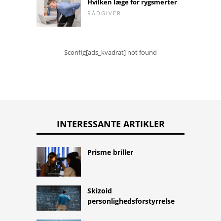
Hvilken læge for rygsmerter
RÅDGIVER
$config[ads_kvadrat] not found
INTERESSANTE ARTIKLER
Prisme briller
Skizoid
personlighedsforstyrrelse