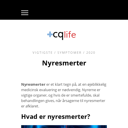
VIGTIGSTE
/
SYMPTOMER
/ 2020
Nyresmerter
Nyresmerter
er et klart tegn på, at en øjeblikkelig
medicinsk evaluering er nødvendig. Nyrerne er
vigtige organer, og hvis de er smertefulde, skal
behandlingen gives, når årsagerne til nyresmerter
er afklaret.
Hvad er nyresmerter?