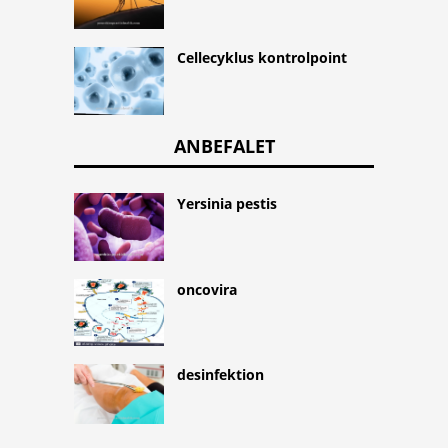
Cellecyklus kontrolpoint
ANBEFALET
Yersinia pestis
oncovira
desinfektion