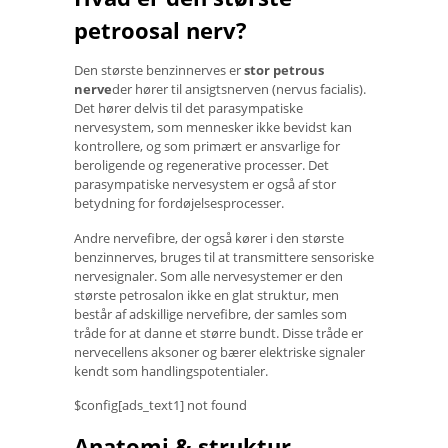
petroosal nerv?
Den største benzinnerves er
stor petrous
nerve
der hører til ansigtsnerven (nervus facialis).
Det hører delvis til det parasympatiske
nervesystem, som mennesker ikke bevidst kan
kontrollere, og som primært er ansvarlige for
beroligende og regenerative processer. Det
parasympatiske nervesystem er også af stor
betydning for fordøjelsesprocesser.
Andre nervefibre, der også kører i den største
benzinnerves, bruges til at transmittere sensoriske
nervesignaler. Som alle nervesystemer er den
største petrosalon ikke en glat struktur, men
består af adskillige nervefibre, der samles som
tråde for at danne et større bundt. Disse tråde er
nervecellens aksoner og bærer elektriske signaler
kendt som handlingspotentialer.
$config[ads_text1] not found
Anatomi & struktur