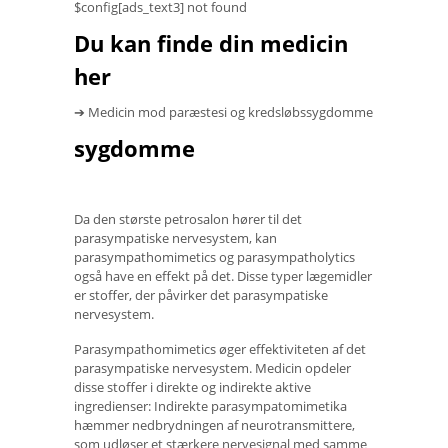
$config[ads_text3] not found
Du kan finde din medicin
her
➔ Medicin mod paræstesi og kredsløbssygdomme
sygdomme
Da den største petrosalon hører til det
parasympatiske nervesystem, kan
parasympathomimetics og parasympatholytics
også have en effekt på det. Disse typer lægemidler
er stoffer, der påvirker det parasympatiske
nervesystem.
Parasympathomimetics øger effektiviteten af ​​det
parasympatiske nervesystem. Medicin opdeler
disse stoffer i direkte og indirekte aktive
ingredienser: Indirekte parasympatomimetika
hæmmer nedbrydningen af ​​neurotransmittere,
som udløser et stærkere nervesignal med samme