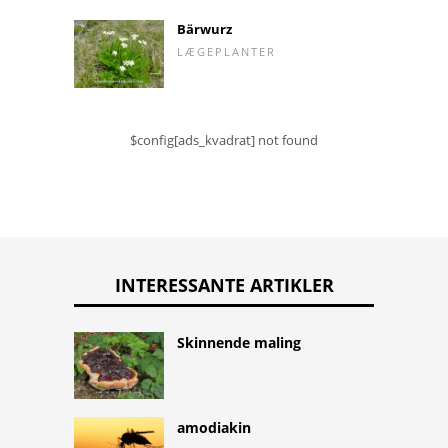
Bärwurz
LÆGEPLANTER
$config[ads_kvadrat] not found
INTERESSANTE ARTIKLER
Skinnende maling
amodiakin