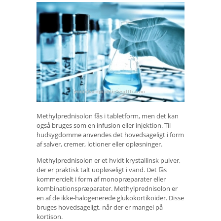
Methylprednisolon fås i tabletform, men det kan
også bruges som en infusion eller injektion. Til
hudsygdomme anvendes det hovedsageligt i form
af salver, cremer, lotioner eller opløsninger.
Methylprednisolon er et hvidt krystallinsk pulver,
der er praktisk talt uopløseligt i vand. Det fås
kommercielt i form af monopræparater eller
kombinationspræparater. Methylprednisolon er
en af ​​de ikke-halogenerede glukokortikoider. Disse
bruges hovedsageligt, når der er mangel på
kortison.