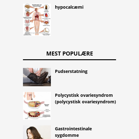
hypocalcæmi
MEST POPULÆRE
Pudserstatning
Polycystisk ovariesyndrom
(polycystisk ovariesyndrom)
Gastrointestinale
sygdomme