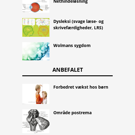
Nethindeløsning
Dysleksi (svage læse- og
skrivefærdigheder, LRS)
Wolmans sygdom
ANBEFALET
Forbedret vækst hos børn
Område postrema