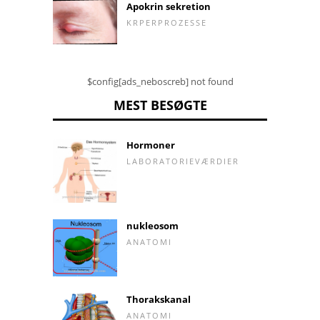
Apokrin sekretion
KRPERPROZESSE
$config[ads_neboscreb] not found
MEST BESØGTE
Hormoner
LABORATORIEVÆRDIER
nukleosom
ANATOMI
Thorakskanal
ANATOMI