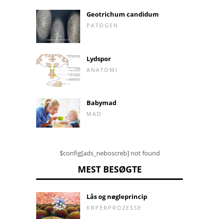
Geotrichum candidum
PATOGEN
Lydspor
ANATOMI
Babymad
MAD
$config[ads_neboscreb] not found
MEST BESØGTE
Lås og nøgleprincip
KRPERPROZESSE