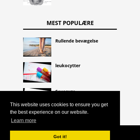
MEST POPULÆRE
Rullende bevægelse
leukocytter
Sovesyge
This website uses cookies to ensure you get
the best experience on our website.
Learn more
COPYRIGHT 2026 HTTPS://CQLIFE.NET
Got it!