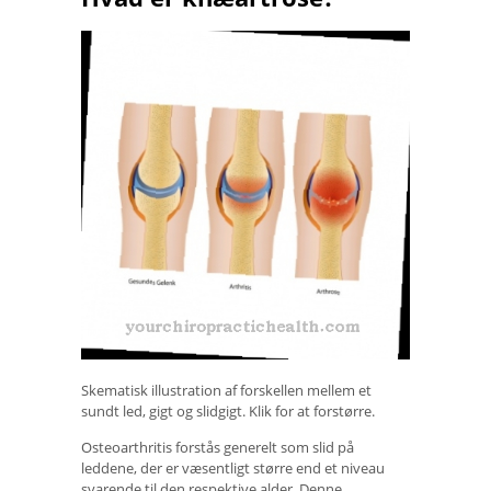
Skematisk illustration af forskellen mellem et
sundt led, gigt og slidgigt. Klik for at forstørre.
Osteoarthritis forstås generelt som slid på
leddene, der er væsentligt større end et niveau
svarende til den respektive alder. Denne