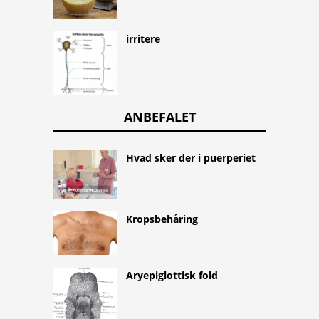
irritere
ANBEFALET
Hvad sker der i puerperiet
Kropsbehåring
Aryepiglottisk fold