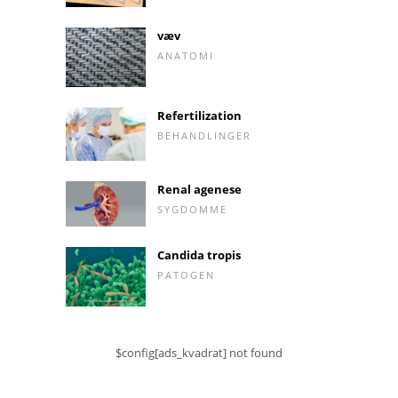
væv
ANATOMI
Refertilization
BEHANDLINGER
Renal agenese
SYGDOMME
Candida tropis
PATOGEN
$config[ads_kvadrat] not found