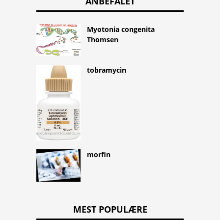
ANBEFALET
Myotonia congenita
Thomsen
tobramycin
morfin
MEST POPULÆRE