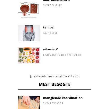
SYGDOMME
tempel
ANATOMI
vitamin C
LABORATORIEVÆRDIER
$config[ads_neboscreb] not found
MEST BESØGTE
manglende koordination
SYMPTOMER