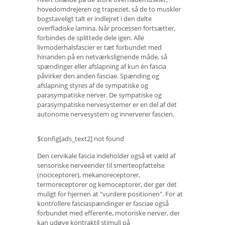
hovedomdrejeren og trapeziet, så de to muskler
bogstaveligt talt er indlejret i den delte
overfladiske lamina. Når processen fortsætter,
forbindes de splittede dele igen. Alle
livmoderhalsfascier er tæt forbundet med
hinanden på en netværkslignende måde, så
spændinger eller afslapning af kun én fascia
påvirker den anden fasciae. Spænding og
afslapning styres af de sympatiske og
parasympatiske nerver. De sympatiske og
parasympatiske nervesystemer er en del af det
autonome nervesystem og innerverer fascien.
$config[ads_text2] not found
Den cervikale fascia indeholder også et væld af
sensoriske nerveender til smerteopfattelse
(nociceptorer), mekanoreceptorer,
termoreceptorer og kemoceptorer, der gør det
muligt for hjernen at "vurdere positionen". For at
kontrollere fasciaspændinger er fasciae også
forbundet med efferente, motoriske nerver, der
kan udøve kontraktil stimuli på