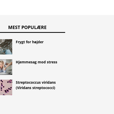
MEST POPULÆRE
Frygt for højder
Hjemmesag mod stress
Streptococcus viridans
(Viridans streptococci)