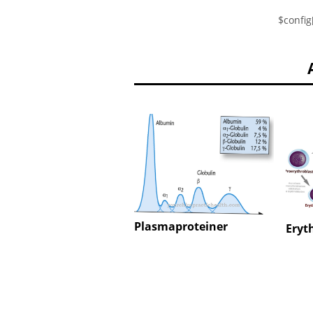
$config
Plasmaproteiner
Eryt