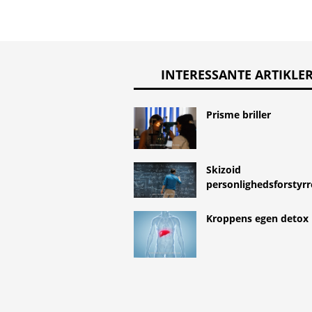
INTERESSANTE ARTIKLE
Prisme briller
Skizoid
personlighedsforstyrr
Kroppens egen detox