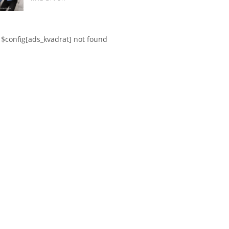
$config[ads_kvadrat] not found