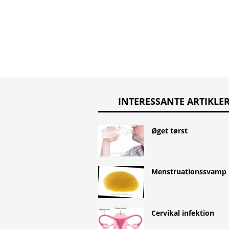
INTERESSANTE ARTIKLE
Øget tørst
Menstruationssvamp
Cervikal infektion