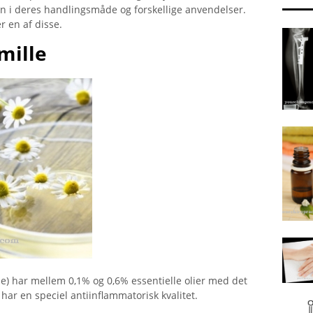
fen i deres handlingsmåde og forskellige anvendelser.
en af ​​disse.
mille
e) har mellem 0,1% og 0,6% essentielle olier med det
ar en speciel antiinflammatorisk kvalitet.