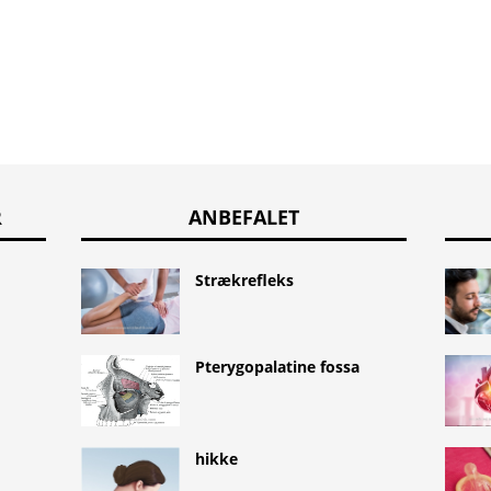
R
ANBEFALET
Strækrefleks
Pterygopalatine fossa
hikke