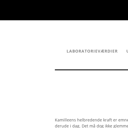
LABORATORIEVÆRDIER
Kamilleens helbredende kraft er emne
derude i dag. Det må dog ikke glemmes