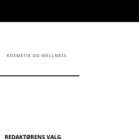
KOSMETIK OG-WELLNESS
REDAKTØRENS VALG