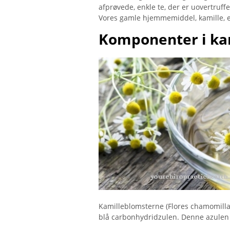
afprøvede, enkle te, der er uovertruf
Vores gamle hjemmemiddel, kamille, er 
Komponenter i ka
Kamilleblomsterne (Flores chamomilla
blå carbonhydridzulen. Denne azulen h