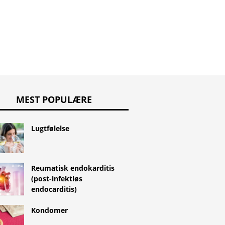
MEST POPULÆRE
Lugtfølelse
Reumatisk endokarditis
(post-infektiøs
endocarditis)
Kondomer