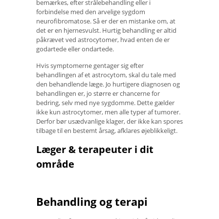
bemærkes, efter strålebehandling eller i
forbindelse med den arvelige sygdom
neurofibromatose. Så er der en mistanke om, at
det er en hjernesvulst. Hurtig behandling er altid
påkrævet ved astrocytomer, hvad enten de er
godartede eller ondartede.
Hvis symptomerne gentager sig efter
behandlingen af ​​et astrocytom, skal du tale med
den behandlende læge. Jo hurtigere diagnosen og
behandlingen er, jo større er chancerne for
bedring, selv med nye sygdomme. Dette gælder
ikke kun astrocytomer, men alle typer af tumorer.
Derfor bør usædvanlige klager, der ikke kan spores
tilbage til en bestemt årsag, afklares øjeblikkeligt.
Læger & terapeuter i dit
område
Behandling og terapi