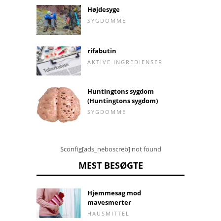
Højdesyge
SYGDOMME
rifabutin
AKTIVE INGREDIENSER
Huntingtons sygdom
(Huntingtons sygdom)
SYGDOMME
$config[ads_neboscreb] not found
MEST BESØGTE
Hjemmesag mod
mavesmerter
HAUSMITTEL