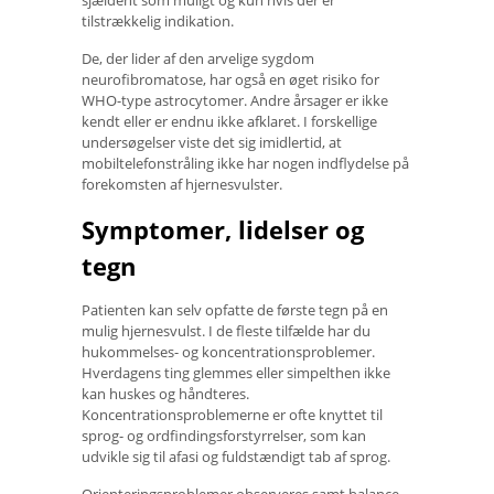
tilstrækkelig indikation.
De, der lider af den arvelige sygdom
neurofibromatose, har også en øget risiko for
WHO-type astrocytomer. Andre årsager er ikke
kendt eller er endnu ikke afklaret. I forskellige
undersøgelser viste det sig imidlertid, at
mobiltelefonstråling ikke har nogen indflydelse på
forekomsten af ​​hjernesvulster.
Symptomer, lidelser og
tegn
Patienten kan selv opfatte de første tegn på en
mulig hjernesvulst. I de fleste tilfælde har du
hukommelses- og koncentrationsproblemer.
Hverdagens ting glemmes eller simpelthen ikke
kan huskes og håndteres.
Koncentrationsproblemerne er ofte knyttet til
sprog- og ordfindingsforstyrrelser, som kan
udvikle sig til afasi og fuldstændigt tab af sprog.