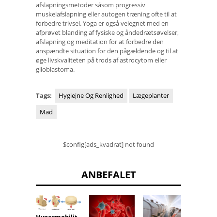
afslapningsmetoder såsom progressiv
muskelafslapning eller autogen træning ofte til at
forbedre trivsel. Yoga er også velegnet med en
afprøvet blanding af fysiske og åndedrætsøvelser,
afslapning og meditation for at forbedre den
anspændte situation for den pågældende og til at
øge livskvaliteten på trods af astrocytom eller
glioblastoma.
Tags:
Hygiejne Og Renlighed
Lægeplanter
Mad
$config[ads_kvadrat] not found
ANBEFALET