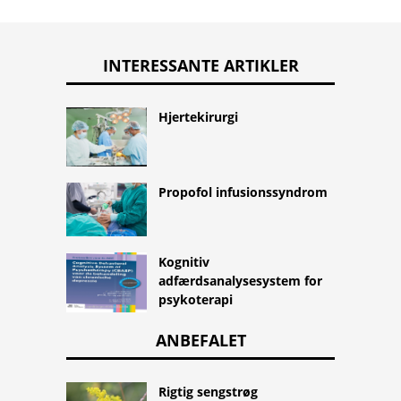
INTERESSANTE ARTIKLER
Hjertekirurgi
Propofol infusionssyndrom
Kognitiv
adfærdsanalysesystem for
psykoterapi
ANBEFALET
Rigtig sengstrøg