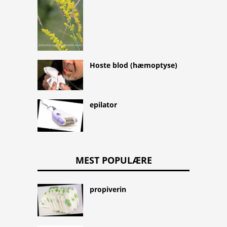
Hoste blod (hæmoptyse)
epilator
MEST POPULÆRE
propiverin