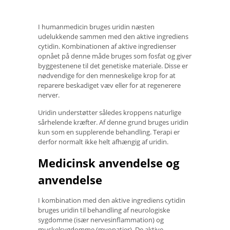
I humanmedicin bruges uridin næsten
udelukkende sammen med den aktive ingrediens
cytidin. Kombinationen af ​​aktive ingredienser
opnået på denne måde bruges som fosfat og giver
byggestenene til det genetiske materiale. Disse er
nødvendige for den menneskelige krop for at
reparere beskadiget væv eller for at regenerere
nerver.
Uridin understøtter således kroppens naturlige
sårhelende kræfter. Af denne grund bruges uridin
kun som en supplerende behandling. Terapi er
derfor normalt ikke helt afhængig af uridin.
Medicinsk anvendelse og
anvendelse
I kombination med den aktive ingrediens cytidin
bruges uridin til behandling af neurologiske
sygdomme (især nervesinflammation) og
muskelsygdomme (myopatier). De aktive