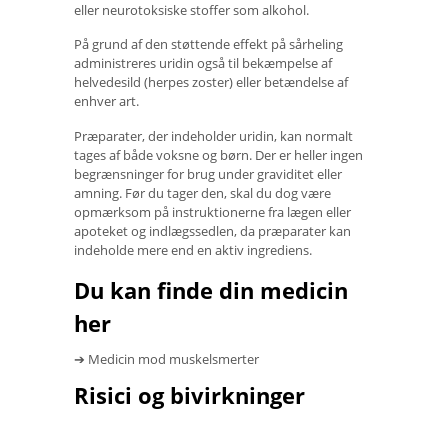
eller neurotoksiske stoffer som alkohol.
På grund af den støttende effekt på sårheling
administreres uridin også til bekæmpelse af
helvedesild (herpes zoster) eller betændelse af
enhver art.
Præparater, der indeholder uridin, kan normalt
tages af både voksne og børn. Der er heller ingen
begrænsninger for brug under graviditet eller
amning. Før du tager den, skal du dog være
opmærksom på instruktionerne fra lægen eller
apoteket og indlægssedlen, da præparater kan
indeholde mere end en aktiv ingrediens.
Du kan finde din medicin
her
➔ Medicin mod muskelsmerter
Risici og bivirkninger