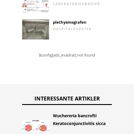
LABORATORIEVÆRDIER
plethysmografen
HOSPITALSUDSTYR
$config[ads_kvadrat] not found
INTERESSANTE ARTIKLER
Wuchereria bancrofti
Keratoconjunctivitis sicca