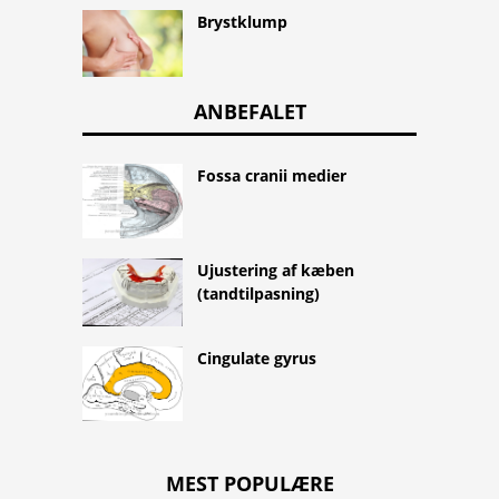
Brystklump
ANBEFALET
Fossa cranii medier
Ujustering af kæben
(tandtilpasning)
Cingulate gyrus
MEST POPULÆRE