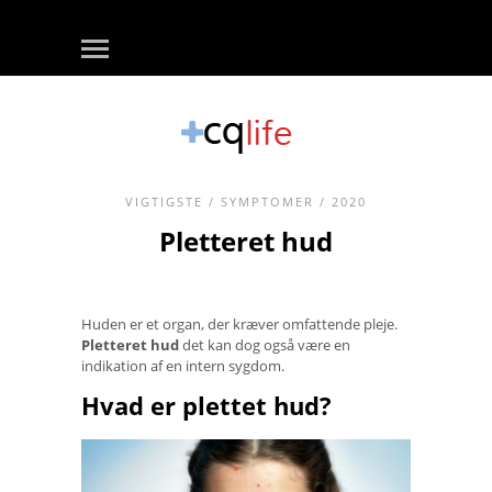
VIGTIGSTE
/
SYMPTOMER
/ 2020
Pletteret hud
Huden er et organ, der kræver omfattende pleje.
Pletteret hud
det kan dog også være en
indikation af en intern sygdom.
Hvad er plettet hud?