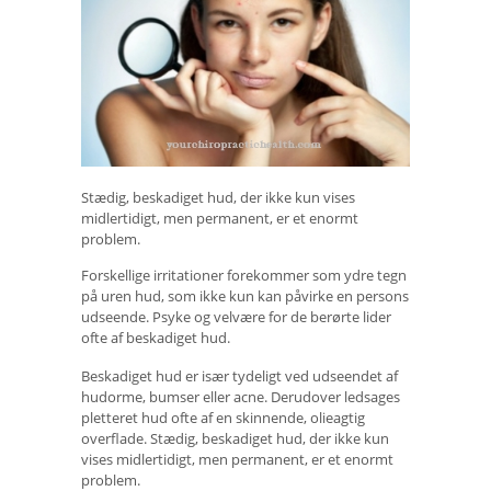
Stædig, beskadiget hud, der ikke kun vises
midlertidigt, men permanent, er et enormt
problem.
Forskellige irritationer forekommer som ydre tegn
på uren hud, som ikke kun kan påvirke en persons
udseende. Psyke og velvære for de berørte lider
ofte af beskadiget hud.
Beskadiget hud er især tydeligt ved udseendet af
hudorme, bumser eller acne. Derudover ledsages
pletteret hud ofte af en skinnende, olieagtig
overflade. Stædig, beskadiget hud, der ikke kun
vises midlertidigt, men permanent, er et enormt
problem.