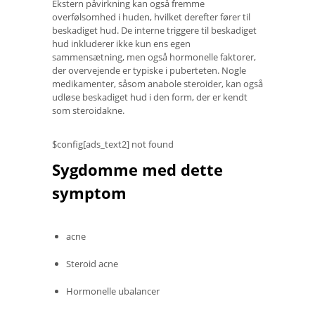
Ekstern påvirkning kan også fremme
overfølsomhed i huden, hvilket derefter fører til
beskadiget hud. De interne triggere til beskadiget
hud inkluderer ikke kun ens egen
sammensætning, men også hormonelle faktorer,
der overvejende er typiske i puberteten. Nogle
medikamenter, såsom anabole steroider, kan også
udløse beskadiget hud i den form, der er kendt
som steroidakne.
$config[ads_text2] not found
Sygdomme med dette
symptom
acne
Steroid acne
Hormonelle ubalancer