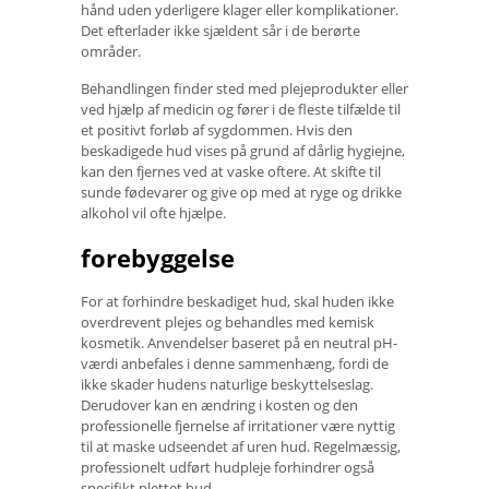
hånd uden yderligere klager eller komplikationer.
Det efterlader ikke sjældent sår i de berørte
områder.
Behandlingen finder sted med plejeprodukter eller
ved hjælp af medicin og fører i de fleste tilfælde til
et positivt forløb af sygdommen. Hvis den
beskadigede hud vises på grund af dårlig hygiejne,
kan den fjernes ved at vaske oftere. At skifte til
sunde fødevarer og give op med at ryge og drikke
alkohol vil ofte hjælpe.
forebyggelse
For at forhindre beskadiget hud, skal huden ikke
overdrevent plejes og behandles med kemisk
kosmetik. Anvendelser baseret på en neutral pH-
værdi anbefales i denne sammenhæng, fordi de
ikke skader hudens naturlige beskyttelseslag.
Derudover kan en ændring i kosten og den
professionelle fjernelse af irritationer være nyttig
til at maske udseendet af uren hud. Regelmæssig,
professionelt udført hudpleje forhindrer også
specifikt plettet hud.