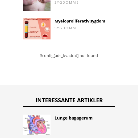
SYGDOMME
Myeloproliferativ sygdom
SYGDOMME
$config[ads_kvadrat] not found
INTERESSANTE ARTIKLER
Lunge bagagerum