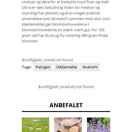
vinduer og døre for at beskytte mod fluer og møll.
Ud over dets betydning inden for medicin og
mytologi har planten også en meget praktisk
anvendelse som farvestof: sammen med alun som
klædemiddel gør blomsterhovederne i
blomsterhovederne en stærk mørk gul. For 100
gram uld har du brug for omkring 400 gram friske
blomster.
$config[ads_text4] not found
Tags:
Patogen
Uddannelse
Anatomi
$config[ads_kvadrat] not found
ANBEFALET