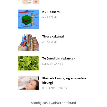
nukleosom
ANATOMI
Thorakskanal
ANATOMI
Te (medicinalplante)
LÆGEPLANTER
Plastisk kirurgi og kosmetisk
kirurgi
BEHANDLINGER
$config[ads_kvadrat] not found