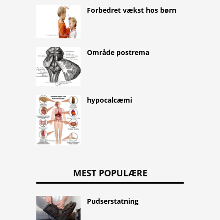
Forbedret vækst hos børn
Område postrema
hypocalcæmi
MEST POPULÆRE
Pudserstatning