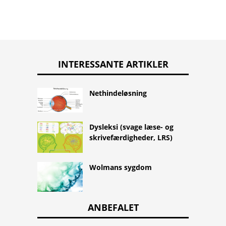
INTERESSANTE ARTIKLER
Nethindeløsning
Dysleksi (svage læse- og
skrivefærdigheder, LRS)
Wolmans sygdom
ANBEFALET