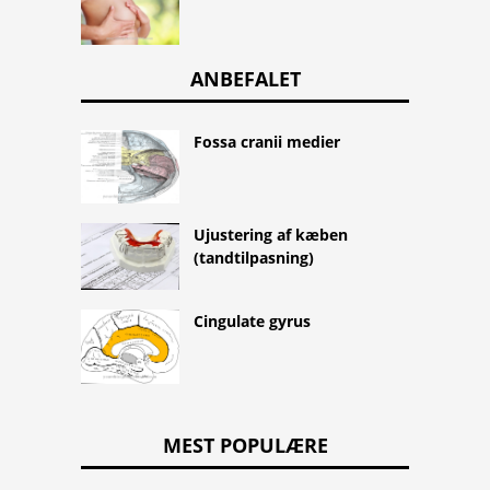
ANBEFALET
Fossa cranii medier
Ujustering af kæben
(tandtilpasning)
Cingulate gyrus
MEST POPULÆRE