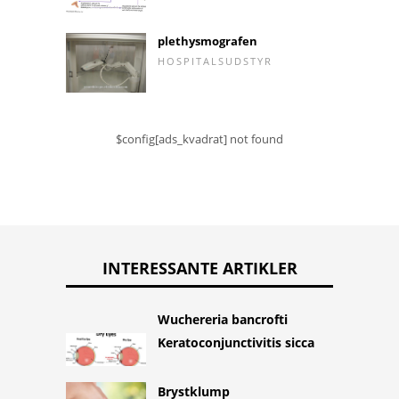
plethysmografen
HOSPITALSUDSTYR
$config[ads_kvadrat] not found
INTERESSANTE ARTIKLER
Wuchereria bancrofti
Keratoconjunctivitis sicca
Brystklump