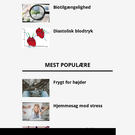
Biotilgængelighed
Diastolisk blodtryk
MEST POPULÆRE
Frygt for højder
Hjemmesag mod stress
Streptococcus viridans