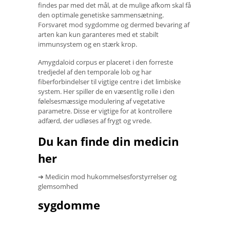
findes par med det mål, at de mulige afkom skal få
den optimale genetiske sammensætning.
Forsvaret mod sygdomme og dermed bevaring af
arten kan kun garanteres med et stabilt
immunsystem og en stærk krop.
Amygdaloid corpus er placeret i den forreste
tredjedel af den temporale lob og har
fiberforbindelser til vigtige centre i det limbiske
system. Her spiller de en væsentlig rolle i den
følelsesmæssige modulering af vegetative
parametre. Disse er vigtige for at kontrollere
adfærd, der udløses af frygt og vrede.
Du kan finde din medicin
her
➔ Medicin mod hukommelsesforstyrrelser og
glemsomhed
sygdomme