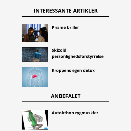
INTERESSANTE ARTIKLER
Prisme briller
Skizoid
personlighedsforstyrrelse
Kroppens egen detox
ANBEFALET
Autokthon rygmuskler